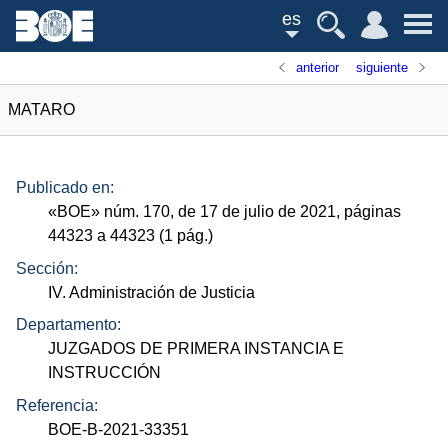
es
anterior
siguiente
MATARO
Publicado en:
«
BOE
»
núm.
170, de 17 de julio de 2021, páginas
44323 a 44323 (1
pág.
)
Sección:
IV. Administración de Justicia
Departamento:
JUZGADOS DE PRIMERA INSTANCIA E
INSTRUCCIÓN
Referencia:
BOE-B-2021-33351