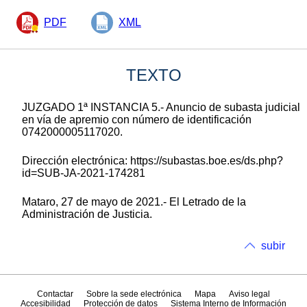
PDF
XML
TEXTO
JUZGADO 1ª INSTANCIA 5.- Anuncio de subasta judicial
en vía de apremio con número de identificación
0742000005117020.
Dirección electrónica: https://subastas.boe.es/ds.php?
id=SUB-JA-2021-174281
Mataro, 27 de mayo de 2021.- El Letrado de la
Administración de Justicia.
subir
Contactar
Sobre la sede electrónica
Mapa
Aviso legal
Accesibilidad
Protección de datos
Sistema Interno de Información