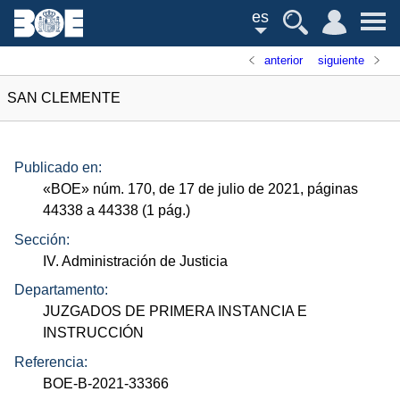
es
anterior
siguiente
SAN CLEMENTE
Publicado en:
«
BOE
»
núm.
170, de 17 de julio de 2021, páginas
44338 a 44338 (1
pág.
)
Sección:
IV. Administración de Justicia
Departamento:
JUZGADOS DE PRIMERA INSTANCIA E
INSTRUCCIÓN
Referencia:
BOE-B-2021-33366