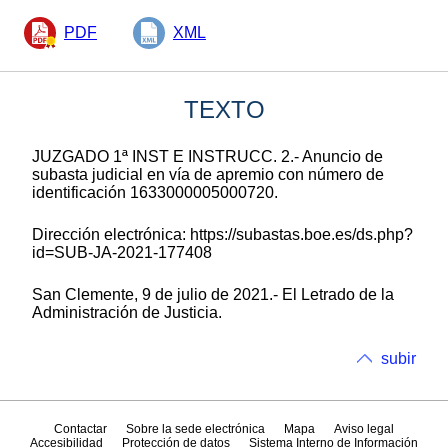
PDF
XML
TEXTO
JUZGADO 1ª INST E INSTRUCC. 2.- Anuncio de
subasta judicial en vía de apremio con número de
identificación 1633000005000720.
Dirección electrónica: https://subastas.boe.es/ds.php?
id=SUB-JA-2021-177408
San Clemente, 9 de julio de 2021.- El Letrado de la
Administración de Justicia.
subir
Contactar
Sobre la sede electrónica
Mapa
Aviso legal
Accesibilidad
Protección de datos
Sistema Interno de Información