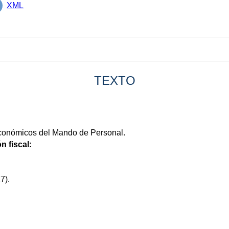
XML
TEXTO
Económicos del Mando de Personal.
n fiscal:
7).