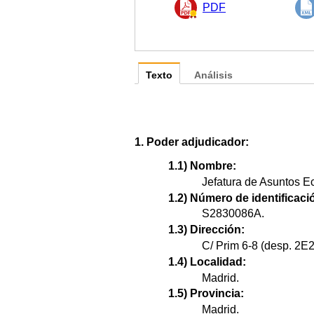
PDF
Texto
Análisis
1. Poder adjudicador:
1.1) Nombre:
Jefatura de Asuntos 
1.2) Número de identificació
S2830086A.
1.3) Dirección:
C/ Prim 6-8 (desp. 2E2
1.4) Localidad:
Madrid.
1.5) Provincia:
Madrid.