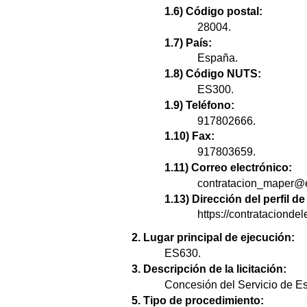
1.6) Código postal:
28004.
1.7) País:
España.
1.8) Código NUTS:
ES300.
1.9) Teléfono:
917802666.
1.10) Fax:
917803659.
1.11) Correo electrónico:
contratacion_maper@
1.13) Dirección del perfil 
https://contratacion
2. Lugar principal de ejecución:
ES630.
3. Descripción de la licitación:
Concesión del Servicio de E
5. Tipo de procedimiento: