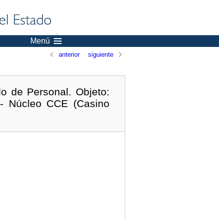
Menú
anterior
siguiente
o de Personal. Objeto:
 - Núcleo CCE (Casino