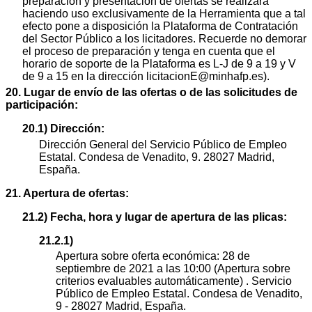
preparación y presentación de ofertas se realizará
haciendo uso exclusivamente de la Herramienta que a tal
efecto pone a disposición la Plataforma de Contratación
del Sector Público a los licitadores. Recuerde no demorar
el proceso de preparación y tenga en cuenta que el
horario de soporte de la Plataforma es L-J de 9 a 19 y V
de 9 a 15 en la dirección licitacionE@minhafp.es).
20. Lugar de envío de las ofertas o de las solicitudes de
participación:
20.1) Dirección:
Dirección General del Servicio Público de Empleo
Estatal. Condesa de Venadito, 9. 28027 Madrid,
España.
21. Apertura de ofertas:
21.2) Fecha, hora y lugar de apertura de las plicas:
21.2.1)
Apertura sobre oferta económica: 28 de
septiembre de 2021 a las 10:00 (Apertura sobre
criterios evaluables automáticamente) . Servicio
Público de Empleo Estatal. Condesa de Venadito,
9 - 28027 Madrid, España.