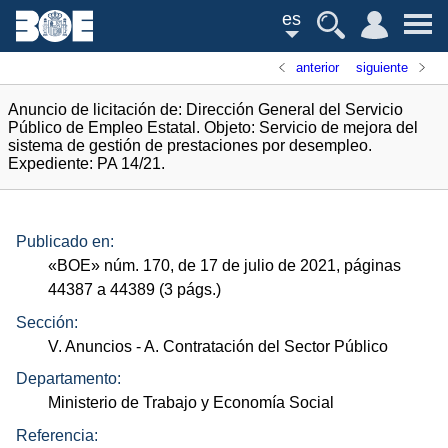
es
anterior
siguiente
Anuncio de licitación de: Dirección General del Servicio
Público de Empleo Estatal. Objeto: Servicio de mejora del
sistema de gestión de prestaciones por desempleo.
Expediente: PA 14/21.
Publicado en:
«
BOE
»
núm.
170, de 17 de julio de 2021, páginas
44387 a 44389 (3
págs.
)
Sección:
V. Anuncios
- A. Contratación del Sector Público
Departamento:
Ministerio de Trabajo y Economía Social
Referencia: