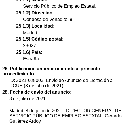
Servicio Público de Empleo Estatal.
25.1.2) Dirección:
Condesa de Venadito, 9.
25.1.3) Localidad:
Madrid.
25.1.5) Código postal:
28027.
25.1.6) País:
España.
26. Publicación anterior referente al presente
procedimiento:
ID: 2021-028003. Envío de Anuncio de Licitación al
DOUE (8 de julio de 2021).
28. Fecha de envío del anuncio:
8 de julio de 2021.
Madrid, 8 de julio de 2021.- DIRECTOR GENERAL DEL
SERVICIO PÚBLICO DE EMPLEO ESTATAL, Gerardo
Gutiérrez Ardoy.