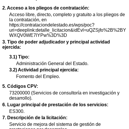
2. Acceso a los pliegos de contratación:
Acceso libre, directo, completo y gratuito a los pliegos de
la contratación, en
https://contrataciondelestado.es/wps/poc?
uri=deeplink:detalle_licitacion&idEvl=uQZSjfo%2B%2BY
WXQV0WE7lYPw%3D%3D
3. Tipo de poder adjudicador y principal actividad
ejercida:
3.1) Tipo:
Administración General del Estado.
3.2) Actividad principal ejercida:
Fomento del Empleo.
5. Códigos CPV:
73200000 (Servicios de consultoría en investigación y
desarrollo).
6. Lugar principal de prestación de los servicios:
ES300.
7. Descripción de la licitación:
Servicio de mejora del sistema de gestión de