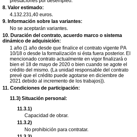
prestaciones por desempleo.
8. Valor estimado:
4.132.231,40 euros.
9. Información sobre las variantes:
No se aceptarán variantes.
10. Duración del contrato, acuerdo marco o sistema
dinámico de adquisición:
1 año (1 año desde que finalice el contrato vigente PA
10/18 o desde la formalización si ésta fuera posterior. El
mencionado contrato actualmente en vigor finalizará o
bien el 18 de mayo de 2020 o bien cuando se agote el
crédito del mismo. (La unidad responsable del contrato
prevé que el crédito puede agotarse en diciembre de
2021 debido al incremento de los trabajos)).
11. Condiciones de participación:
11.3) Situación personal:
11.3.1)
Capacidad de obrar.
11.3.2)
No prohibición para contratar.
11.3.3)