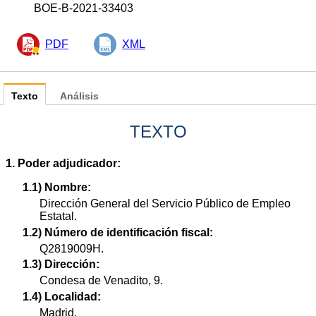
BOE-B-2021-33403
PDF
XML
Texto
Análisis
TEXTO
1. Poder adjudicador:
1.1) Nombre:
Dirección General del Servicio Público de Empleo
Estatal.
1.2) Número de identificación fiscal:
Q2819009H.
1.3) Dirección:
Condesa de Venadito, 9.
1.4) Localidad:
Madrid.