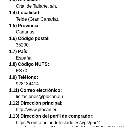
Crta. de Taliarte, s/n.
1.4) Localidad:
Telde (Gran Canaria).
1.5) Provincia:
Canarias.
1.6) Código postal:
35200.
1.7) País:
España.
1.8) Código NUTS:
ES70.
1.9) Teléfono:
928134414.
1.11) Correo electrónico:
licitaciones@plocan.eu
1.12) Dirección principal:
http://www.plocan.eu
1.13) Dirección del perfil de comprador:
https://contrataciondelestado.es/wps/poc?