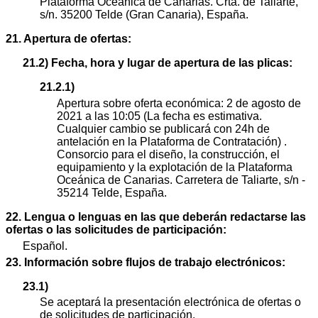
Plataforma Oceánica de Canarias. Crta. de Taliarte,
s/n. 35200 Telde (Gran Canaria), España.
21. Apertura de ofertas:
21.2) Fecha, hora y lugar de apertura de las plicas:
21.2.1)
Apertura sobre oferta económica: 2 de agosto de
2021 a las 10:05 (La fecha es estimativa.
Cualquier cambio se publicará con 24h de
antelación en la Plataforma de Contratación) .
Consorcio para el diseño, la construcción, el
equipamiento y la explotación de la Plataforma
Oceánica de Canarias. Carretera de Taliarte, s/n -
35214 Telde, España.
22. Lengua o lenguas en las que deberán redactarse las
ofertas o las solicitudes de participación:
Español.
23. Información sobre flujos de trabajo electrónicos:
23.1)
Se aceptará la presentación electrónica de ofertas o
de solicitudes de participación.