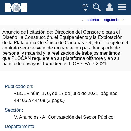
es
anterior
siguiente
Anuncio de licitación de: Dirección del Consorcio para el
Diseño, la Construcción, el Equipamiento y la Explotación
de la Plataforma Oceánica de Canarias. Objeto: El objeto del
contrato será servicio de embarcación para transporte de
personal y material y la realización de trabajos marítimos
que PLOCAN requiere en su plataforma offshore y en su
banco de ensayos. Expediente: L-CPS-PA-7-2021.
Publicado en:
«
BOE
»
núm.
170, de 17 de julio de 2021, páginas
44406 a 44408 (3
págs.
)
Sección:
V. Anuncios
- A. Contratación del Sector Público
Departamento: