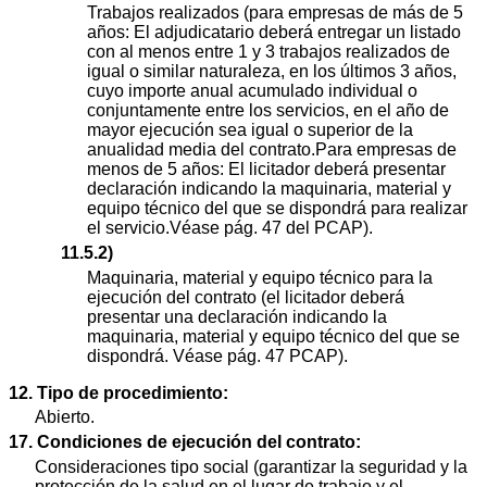
Trabajos realizados (para empresas de más de 5
años: El adjudicatario deberá entregar un listado
con al menos entre 1 y 3 trabajos realizados de
igual o similar naturaleza, en los últimos 3 años,
cuyo importe anual acumulado individual o
conjuntamente entre los servicios, en el año de
mayor ejecución sea igual o superior de la
anualidad media del contrato.Para empresas de
menos de 5 años: El licitador deberá presentar
declaración indicando la maquinaria, material y
equipo técnico del que se dispondrá para realizar
el servicio.Véase pág. 47 del PCAP).
11.5.2)
Maquinaria, material y equipo técnico para la
ejecución del contrato (el licitador deberá
presentar una declaración indicando la
maquinaria, material y equipo técnico del que se
dispondrá. Véase pág. 47 PCAP).
12. Tipo de procedimiento:
Abierto.
17. Condiciones de ejecución del contrato:
Consideraciones tipo social (garantizar la seguridad y la
protección de la salud en el lugar de trabajo y el