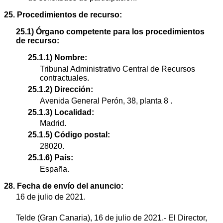
25. Procedimientos de recurso:
25.1) Órgano competente para los procedimientos
de recurso:
25.1.1) Nombre:
Tribunal Administrativo Central de Recursos
contractuales.
25.1.2) Dirección:
Avenida General Perón, 38, planta 8 .
25.1.3) Localidad:
Madrid.
25.1.5) Código postal:
28020.
25.1.6) País:
España.
28. Fecha de envío del anuncio:
16 de julio de 2021.
Telde (Gran Canaria), 16 de julio de 2021.- El Director,