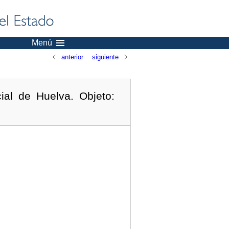
Menú
anterior
siguiente
ial de Huelva. Objeto: