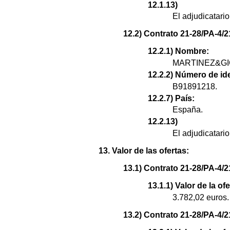
12.1.13)
El adjudicatar
12.2) Contrato 21-28/PA-4/2
12.2.1) Nombre:
MARTINEZ&GIO
12.2.2) Número de ide
B91891218.
12.2.7) País:
España.
12.2.13)
El adjudicatar
13. Valor de las ofertas:
13.1) Contrato 21-28/PA-4/2
13.1.1) Valor de la of
3.782,02 euros.
13.2) Contrato 21-28/PA-4/2