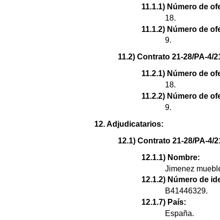
11.1.1) Número de ofe
18.
11.1.2) Número de of
9.
11.2) Contrato 21-28/PA-4/21
11.2.1) Número de ofe
18.
11.2.2) Número de of
9.
12. Adjudicatarios:
12.1) Contrato 21-28/PA-4/2
12.1.1) Nombre:
Jimenez muebles
12.1.2) Número de ide
B41446329.
12.1.7) País:
España.