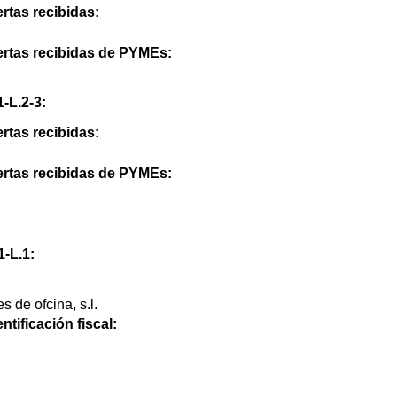
rtas recibidas:
ertas recibidas de PYMEs:
-L.2-3:
rtas recibidas:
ertas recibidas de PYMEs:
1-L.1:
 de ofcina, s.l.
ntificación fiscal: