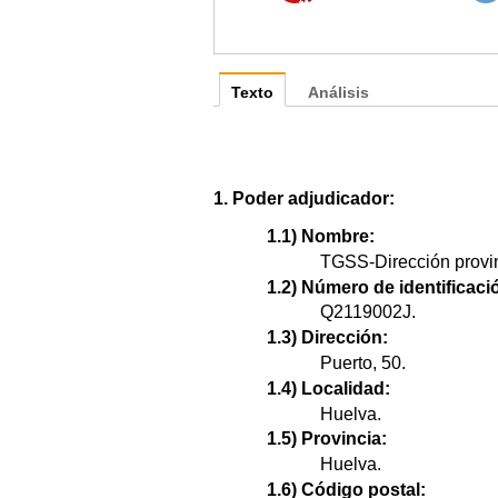
Texto
Análisis
1. Poder adjudicador:
1.1) Nombre:
TGSS-Dirección provin
1.2) Número de identificació
Q2119002J.
1.3) Dirección:
Puerto, 50.
1.4) Localidad:
Huelva.
1.5) Provincia:
Huelva.
1.6) Código postal: