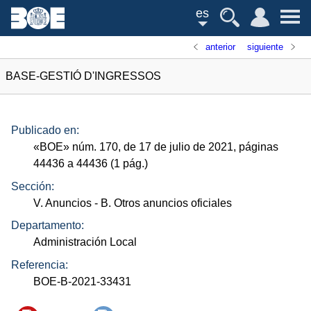
es
anterior
siguiente
BASE-GESTIÓ D'INGRESSOS
Publicado en:
«
BOE
»
núm.
170, de 17 de julio de 2021, páginas
44436 a 44436 (1
pág.
)
Sección:
V. Anuncios
- B. Otros anuncios oficiales
Departamento:
Administración Local
Referencia:
BOE-B-2021-33431