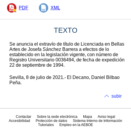
PDF
XML
TEXTO
Se anuncia el extravío de título de Licenciada en Bellas
Artes de Josefa Sánchez Barrera a efectos de lo
establecido en la legislación vigente, con número de
Registro Universitario 0036494, de fecha de expedición
22 de septiembre de 1994.
Sevilla, 8 de julio de 2021.- El Decano, Daniel Bilbao
Peña.
subir
Contactar
Sobre la sede electrónica
Mapa
Aviso legal
Accesibilidad
Protección de datos
Sistema Interno de Información
Tutoriales
Empleo en la AEBOE