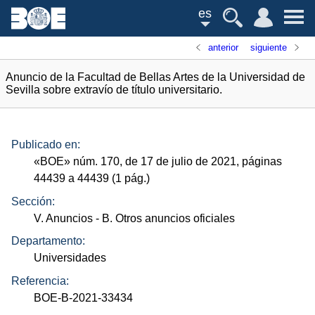
es
anterior
siguiente
Anuncio de la Facultad de Bellas Artes de la Universidad de
Sevilla sobre extravío de título universitario.
Publicado en:
«
BOE
»
núm.
170, de 17 de julio de 2021, páginas
44439 a 44439 (1
pág.
)
Sección:
V. Anuncios
- B. Otros anuncios oficiales
Departamento:
Universidades
Referencia:
BOE-B-2021-33434