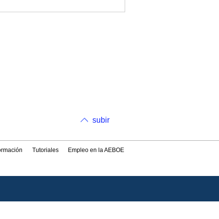
subir
formación
Tutoriales
Empleo en la AEBOE