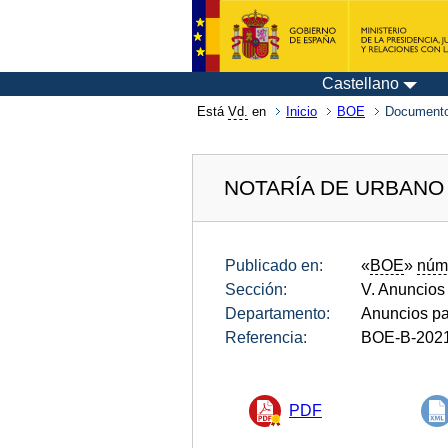
Castellano
Está
Vd.
en
Inicio
BOE
Documento
NOTARÍA DE URBANO
Publicado en:
«
BOE
»
núm
Sección:
V. Anuncios
Departamento:
Anuncios pa
Referencia:
BOE-B-202
PDF