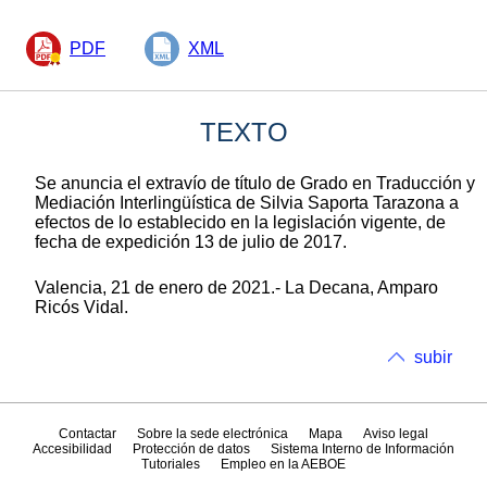
PDF
XML
TEXTO
Se anuncia el extravío de título de Grado en Traducción y
Mediación Interlingüística de Silvia Saporta Tarazona a
efectos de lo establecido en la legislación vigente, de
fecha de expedición 13 de julio de 2017.
Valencia, 21 de enero de 2021.- La Decana, Amparo
Ricós Vidal.
subir
Contactar
Sobre la sede electrónica
Mapa
Aviso legal
Accesibilidad
Protección de datos
Sistema Interno de Información
Tutoriales
Empleo en la AEBOE