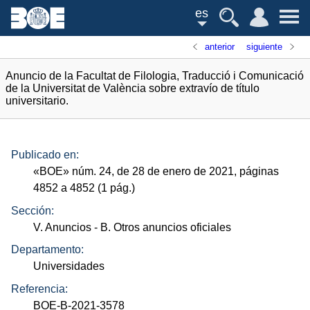
es
anterior
siguiente
Anuncio de la Facultat de Filologia, Traducció i Comunicació
de la Universitat de València sobre extravío de título
universitario.
Publicado en:
«
BOE
»
núm.
24, de 28 de enero de 2021, páginas
4852 a 4852 (1
pág.
)
Sección:
V. Anuncios
- B. Otros anuncios oficiales
Departamento:
Universidades
Referencia:
BOE-B-2021-3578