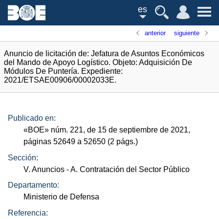
es
anterior
siguiente
Anuncio de licitación de: Jefatura de Asuntos Económicos
del Mando de Apoyo Logístico. Objeto: Adquisición De
Módulos De Puntería. Expediente:
2021/ETSAE00906/00002033E.
Publicado en:
«
BOE
»
núm.
221, de 15 de septiembre de 2021,
páginas 52649 a 52650 (2
págs.
)
Sección:
V. Anuncios
- A. Contratación del Sector Público
Departamento:
Ministerio de Defensa
Referencia: