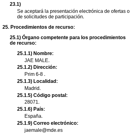
23.1)
Se aceptará la presentación electrónica de ofertas o
de solicitudes de participación.
25. Procedimientos de recurso:
25.1) Órgano competente para los procedimientos
de recurso:
25.1.1) Nombre:
JAE MALE.
25.1.2) Dirección:
Prim 6-8 .
25.1.3) Localidad:
Madrid.
25.1.5) Código postal:
28071.
25.1.6) País:
España.
25.1.9) Correo electrónico:
jaemale@mde.es