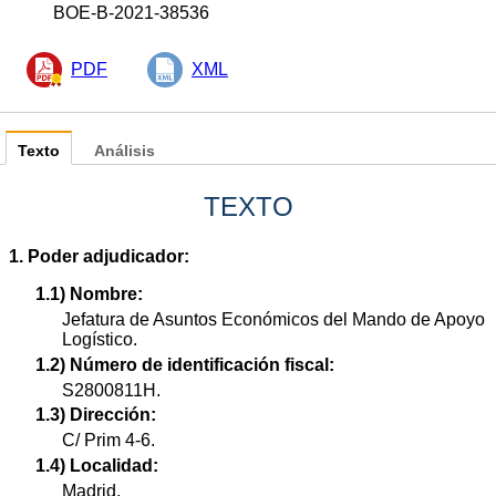
BOE-B-2021-38536
PDF
XML
Texto
Análisis
TEXTO
1. Poder adjudicador:
1.1) Nombre:
Jefatura de Asuntos Económicos del Mando de Apoyo
Logístico.
1.2) Número de identificación fiscal:
S2800811H.
1.3) Dirección:
C/ Prim 4-6.
1.4) Localidad:
Madrid.