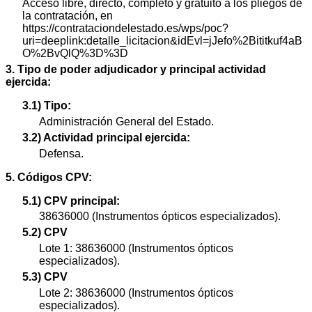
Acceso libre, directo, completo y gratuito a los pliegos de
la contratación, en
https://contrataciondelestado.es/wps/poc?
uri=deeplink:detalle_licitacion&idEvl=jJefo%2Bititkuf4aB
O%2BvQlQ%3D%3D
3. Tipo de poder adjudicador y principal actividad
ejercida:
3.1) Tipo:
Administración General del Estado.
3.2) Actividad principal ejercida:
Defensa.
5. Códigos CPV:
5.1) CPV principal:
38636000 (Instrumentos ópticos especializados).
5.2) CPV
Lote 1: 38636000 (Instrumentos ópticos
especializados).
5.3) CPV
Lote 2: 38636000 (Instrumentos ópticos
especializados).