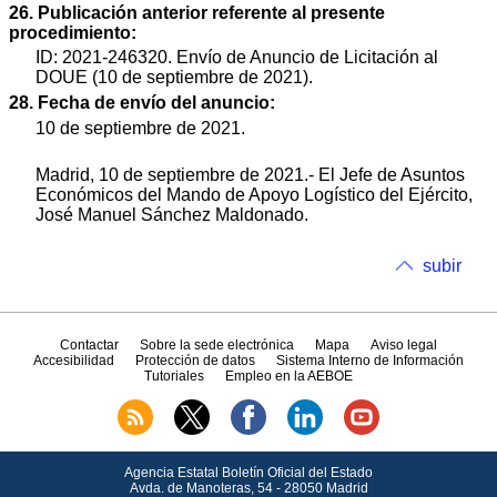
26. Publicación anterior referente al presente
procedimiento:
ID: 2021-246320. Envío de Anuncio de Licitación al
DOUE (10 de septiembre de 2021).
28. Fecha de envío del anuncio:
10 de septiembre de 2021.
Madrid, 10 de septiembre de 2021.- El Jefe de Asuntos
Económicos del Mando de Apoyo Logístico del Ejército,
José Manuel Sánchez Maldonado.
subir
Contactar
Sobre la sede electrónica
Mapa
Aviso legal
Accesibilidad
Protección de datos
Sistema Interno de Información
Tutoriales
Empleo en la AEBOE
Agencia Estatal Boletín Oficial del Estado
Avda.
de Manoteras, 54 - 28050 Madrid