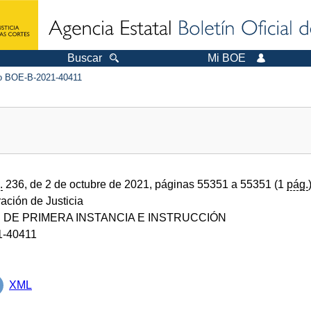
Buscar
Mi BOE
 BOE-B-2021-40411
.
236, de 2 de octubre de 2021, páginas 55351 a 55351 (1
pág.
ración de Justicia
DE PRIMERA INSTANCIA E INSTRUCCIÓN
1-40411
XML