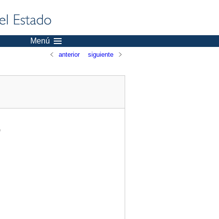
Menú
anterior
siguiente
)