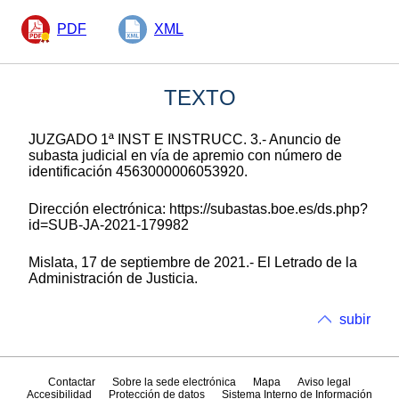
PDF
XML
TEXTO
JUZGADO 1ª INST E INSTRUCC. 3.- Anuncio de
subasta judicial en vía de apremio con número de
identificación 4563000006053920.
Dirección electrónica: https://subastas.boe.es/ds.php?
id=SUB-JA-2021-179982
Mislata, 17 de septiembre de 2021.- El Letrado de la
Administración de Justicia.
subir
Contactar
Sobre la sede electrónica
Mapa
Aviso legal
Accesibilidad
Protección de datos
Sistema Interno de Información