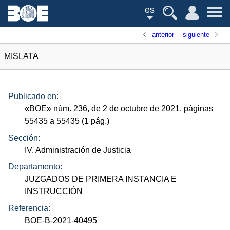
es
anterior
siguiente
MISLATA
Publicado en:
«
BOE
»
núm.
236, de 2 de octubre de 2021, páginas
55435 a 55435 (1
pág.
)
Sección:
IV. Administración de Justicia
Departamento:
JUZGADOS DE PRIMERA INSTANCIA E
INSTRUCCIÓN
Referencia:
BOE-B-2021-40495