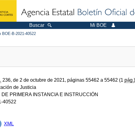
Buscar
Mi BOE
 BOE-B-2021-40522
.
236, de 2 de octubre de 2021, páginas 55462 a 55462 (1
pág.
ración de Justicia
DE PRIMERA INSTANCIA E INSTRUCCIÓN
1-40522
XML