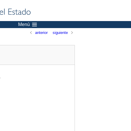
Menú
anterior
siguiente
)