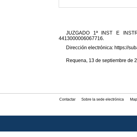
JUZGADO 1ª INST E INSTRUCC
4413000006067716.
Dirección electrónica: https://
Requena, 13 de septiembre de 202
Contactar
Sobre la sede electrónica
Map