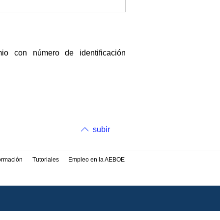
 con número de identificación
subir
formación
Tutoriales
Empleo en la AEBOE