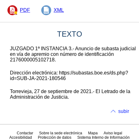
PDF
XML
TEXTO
JUZGADO 1ª INSTANCIA 3.- Anuncio de subasta judicial
en vía de apremio con número de identificación
2176000005102718.
Dirección electrónica: https://subastas.boe.es/ds.php?
id=SUB-JA-2021-180546
Torrevieja, 27 de septiembre de 2021.- El Letrado de la
Administración de Justicia.
subir
Contactar
Sobre la sede electrónica
Mapa
Aviso legal
Accesibilidad
Protección de datos
Sistema Interno de Información