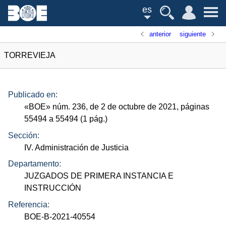
es
anterior
siguiente
TORREVIEJA
Publicado en:
«
BOE
»
núm.
236, de 2 de octubre de 2021, páginas
55494 a 55494 (1
pág.
)
Sección:
IV. Administración de Justicia
Departamento:
JUZGADOS DE PRIMERA INSTANCIA E
INSTRUCCIÓN
Referencia:
BOE-B-2021-40554