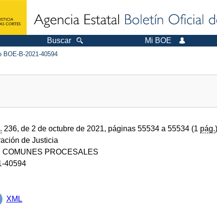
Buscar
Mi BOE
 BOE-B-2021-40594
.
236, de 2 de octubre de 2021, páginas 55534 a 55534 (1
pág.
ración de Justicia
S COMUNES PROCESALES
1-40594
XML