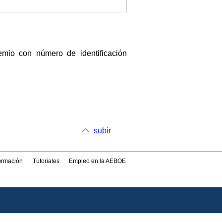
io con número de identificación
subir
formación
Tutoriales
Empleo en la AEBOE