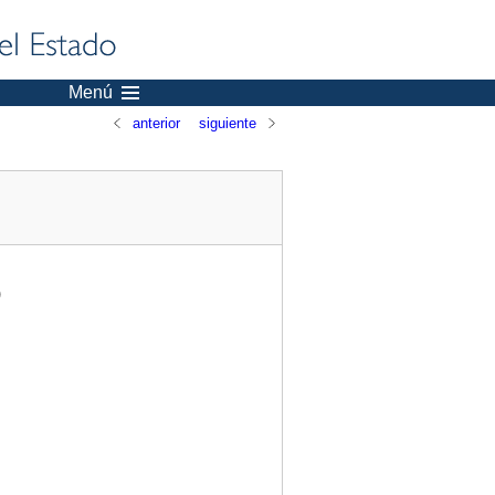
Menú
anterior
siguiente
)