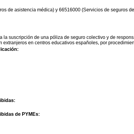
os de asistencia médica) y 66516000 (Servicios de seguros de r
a la suscripción de una póliza de seguro colectivo y de responsa
n extranjeros en centros educativos españoles, por procedimient
icación:
ibidas:
cibidas de PYMEs: