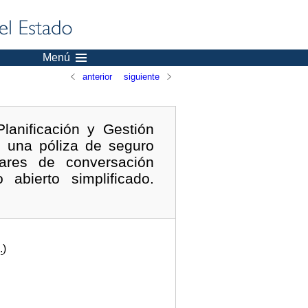
Menú
anterior
siguiente
lanificación y Gestión
e una póliza de seguro
iares de conversación
abierto simplificado.
.
)