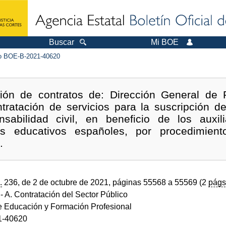
Buscar
Mi BOE
 BOE-B-2021-40620
ión de contratos de: Dirección General de P
ntratación de servicios para la suscripción d
nsabilidad civil, en beneficio de los auxil
os educativos españoles, por procedimiento 
.
.
236, de 2 de octubre de 2021, páginas 55568 a 55569 (2
págs
- A. Contratación del Sector Público
de Educación y Formación Profesional
1-40620