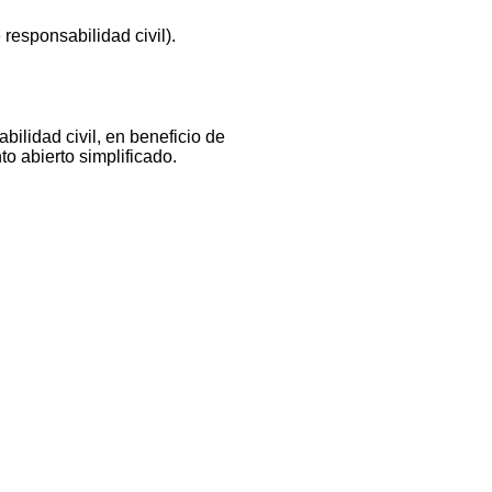
esponsabilidad civil).
bilidad civil, en beneficio de
o abierto simplificado.