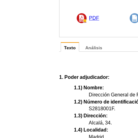
PDF
Texto
Análisis
1. Poder adjudicador:
1.1) Nombre:
Dirección General de P
1.2) Número de identificació
S2818001F.
1.3) Dirección:
Alcalá, 34.
1.4) Localidad:
Madrid.