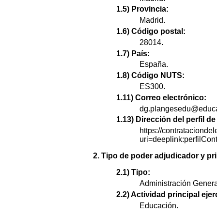
1.5) Provincia:
Madrid.
1.6) Código postal:
28014.
1.7) País:
España.
1.8) Código NUTS:
ES300.
1.11) Correo electrónico:
dg.plangesedu@educa
1.13) Dirección del perfil 
https://contratacionde
uri=deeplink:perfi
2. Tipo de poder adjudicador y pri
2.1) Tipo:
Administración Genera
2.2) Actividad principal ejer
Educación.