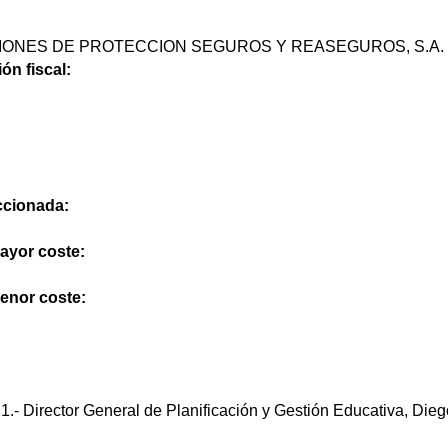
CIONES DE PROTECCION SEGUROS Y REASEGUROS, S.A.
ón fiscal:
eccionada:
mayor coste:
menor coste:
.- Director General de Planificación y Gestión Educativa, Die