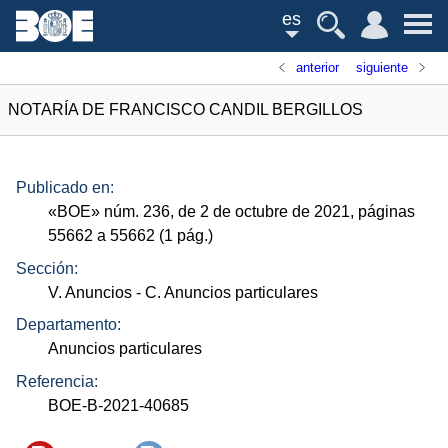
es
anterior
siguiente
NOTARÍA DE FRANCISCO CANDIL BERGILLOS
Publicado en:
«
BOE
»
núm.
236, de 2 de octubre de 2021, páginas
55662 a 55662 (1
pág.
)
Sección:
V. Anuncios
- C. Anuncios particulares
Departamento:
Anuncios particulares
Referencia:
BOE-B-2021-40685