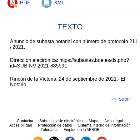
PDF
XML
TEXTO
Anuncio de subasta notarial con número de protocolo 211
/ 2021.
Dirección electrónica: https://subastas.boe.es/ds.php?
id=SUB-NV-2021-885991
Rincón de la Victoria, 24 de septiembre de 2021.- El
Notario.
subir
Contactar
Sobre la sede electrónica
Mapa
Aviso legal
Accesibilidad
Protección de datos
Sistema Interno de Información
Tutoriales
Empleo en la AEBOE