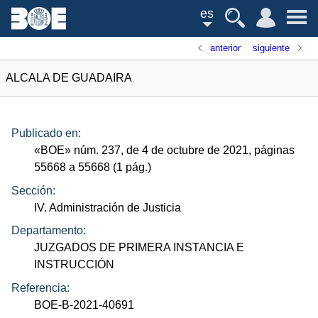
es
anterior
siguiente
ALCALA DE GUADAIRA
Publicado en:
«
BOE
»
núm.
237, de 4 de octubre de 2021, páginas
55668 a 55668 (1
pág.
)
Sección:
IV. Administración de Justicia
Departamento:
JUZGADOS DE PRIMERA INSTANCIA E
INSTRUCCIÓN
Referencia:
BOE-B-2021-40691