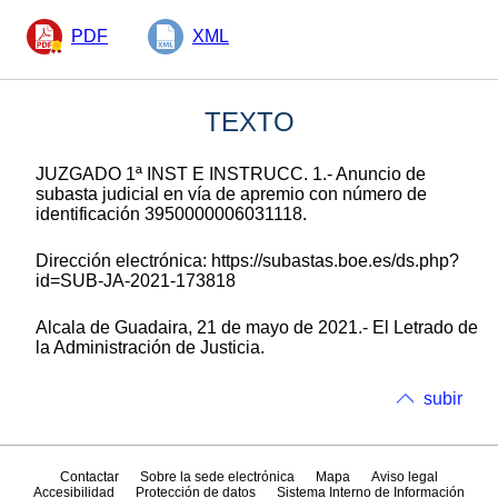
PDF
XML
TEXTO
JUZGADO 1ª INST E INSTRUCC. 1.- Anuncio de
subasta judicial en vía de apremio con número de
identificación 3950000006031118.
Dirección electrónica: https://subastas.boe.es/ds.php?
id=SUB-JA-2021-173818
Alcala de Guadaira, 21 de mayo de 2021.- El Letrado de
la Administración de Justicia.
subir
Contactar
Sobre la sede electrónica
Mapa
Aviso legal
Accesibilidad
Protección de datos
Sistema Interno de Información