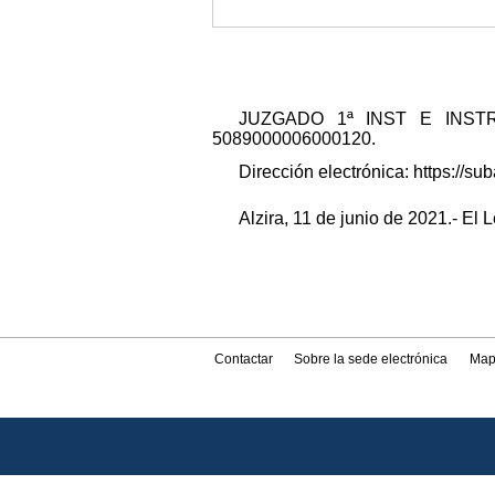
JUZGADO 1ª INST E INSTRUCC
5089000006000120.
Dirección electrónica: https://
Alzira, 11 de junio de 2021.- El 
Contactar
Sobre la sede electrónica
Map