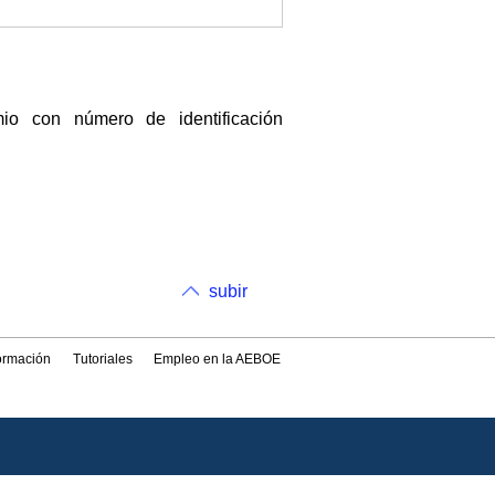
 con número de identificación
subir
formación
Tutoriales
Empleo en la AEBOE