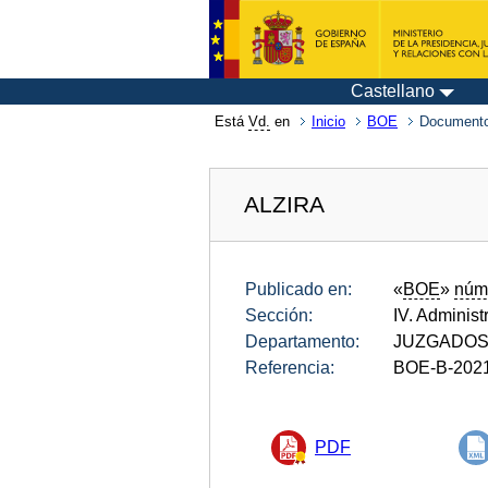
Castellano
Está
Vd.
en
Inicio
BOE
Documento
ALZIRA
Publicado en:
«
BOE
»
núm
Sección:
IV. Administ
Departamento:
JUZGADOS 
Referencia:
BOE-B-202
PDF