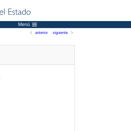
Menú
anterior
siguiente
)