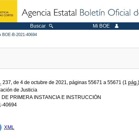
Buscar
Mi BOE
 BOE-B-2021-40694
.
237, de 4 de octubre de 2021, páginas 55671 a 55671 (1
pág.
ración de Justicia
DE PRIMERA INSTANCIA E INSTRUCCIÓN
1-40694
XML