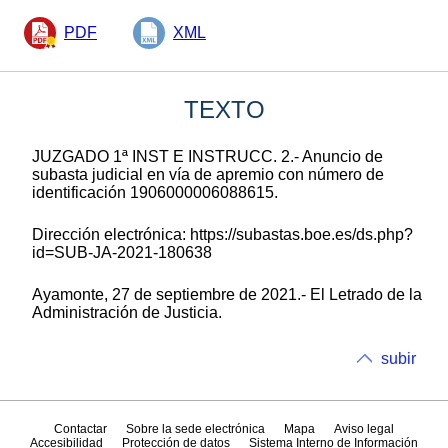
PDF
XML
TEXTO
JUZGADO 1ª INST E INSTRUCC. 2.- Anuncio de
subasta judicial en vía de apremio con número de
identificación 1906000006088615.
Dirección electrónica: https://subastas.boe.es/ds.php?
id=SUB-JA-2021-180638
Ayamonte, 27 de septiembre de 2021.- El Letrado de la
Administración de Justicia.
subir
Contactar
Sobre la sede electrónica
Mapa
Aviso legal
Accesibilidad
Protección de datos
Sistema Interno de Información