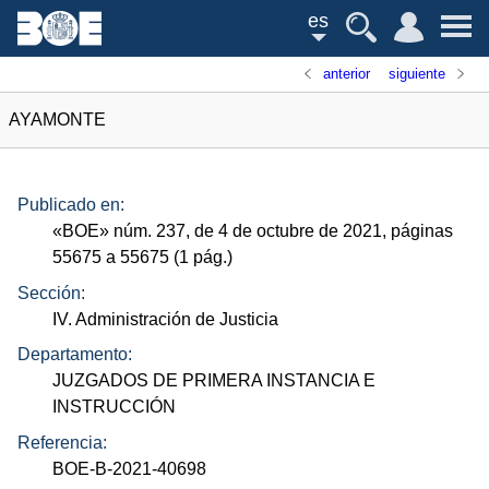
es
anterior
siguiente
AYAMONTE
Publicado en:
«
BOE
»
núm.
237, de 4 de octubre de 2021, páginas
55675 a 55675 (1
pág.
)
Sección:
IV. Administración de Justicia
Departamento:
JUZGADOS DE PRIMERA INSTANCIA E
INSTRUCCIÓN
Referencia:
BOE-B-2021-40698