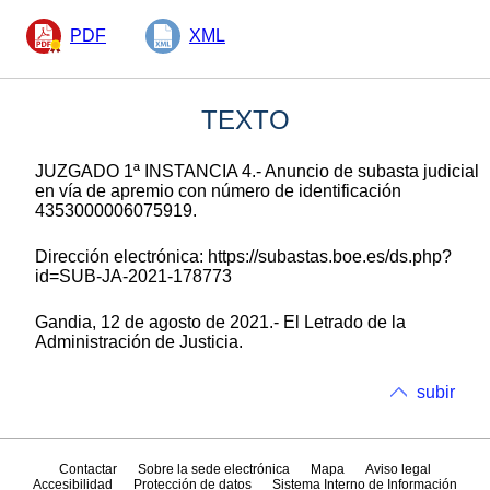
PDF
XML
TEXTO
JUZGADO 1ª INSTANCIA 4.- Anuncio de subasta judicial
en vía de apremio con número de identificación
4353000006075919.
Dirección electrónica: https://subastas.boe.es/ds.php?
id=SUB-JA-2021-178773
Gandia, 12 de agosto de 2021.- El Letrado de la
Administración de Justicia.
subir
Contactar
Sobre la sede electrónica
Mapa
Aviso legal
Accesibilidad
Protección de datos
Sistema Interno de Información