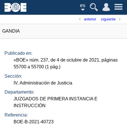
es
anterior
siguiente
GANDIA
Publicado en:
«
BOE
»
núm.
237, de 4 de octubre de 2021, páginas
55700 a 55700 (1
pág.
)
Sección:
IV. Administración de Justicia
Departamento:
JUZGADOS DE PRIMERA INSTANCIA E
INSTRUCCIÓN
Referencia:
BOE-B-2021-40723