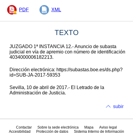
PDF
XML
TEXTO
JUZGADO 1ª INSTANCIA 12.- Anuncio de subasta
judicial en vía de apremio con número de identificación
4034000006182213.
Dirección electrónica: https://subastas.boe.es/ds.php?
id=SUB-JA-2017-59353
Sevilla, 10 de abril de 2017.- El Letrado de la
Administración de Justicia.
subir
Contactar
Sobre la sede electrónica
Mapa
Aviso legal
Accesibilidad
Protección de datos
Sistema Interno de Información