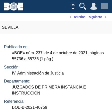
es
anterior
siguiente
SEVILLA
Publicado en:
«
BOE
»
núm.
237, de 4 de octubre de 2021, páginas
55736 a 55736 (1
pág.
)
Sección:
IV. Administración de Justicia
Departamento:
JUZGADOS DE PRIMERA INSTANCIA E
INSTRUCCIÓN
Referencia:
BOE-B-2021-40759