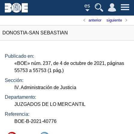
es
anterior
siguiente
DONOSTIA-SAN SEBASTIAN
Publicado en:
«
BOE
»
núm.
237, de 4 de octubre de 2021, páginas
55753 a 55753 (1
pág.
)
Sección:
IV. Administración de Justicia
Departamento:
JUZGADOS DE LO MERCANTIL
Referencia:
BOE-B-2021-40776