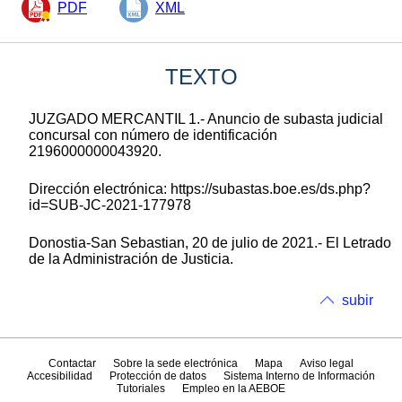
PDF
XML
TEXTO
JUZGADO MERCANTIL 1.- Anuncio de subasta judicial
concursal con número de identificación
2196000000043920.
Dirección electrónica: https://subastas.boe.es/ds.php?
id=SUB-JC-2021-177978
Donostia-San Sebastian, 20 de julio de 2021.- El Letrado
de la Administración de Justicia.
subir
Contactar
Sobre la sede electrónica
Mapa
Aviso legal
Accesibilidad
Protección de datos
Sistema Interno de Información
Tutoriales
Empleo en la AEBOE