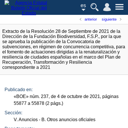
es
anterior
siguiente
Extracto de la Resolución 28 de Septiembre de 2021 de la
Dirección de la Fundación Biodiversidad, F.S.P., por la que
se aprueba la publicación de la Convocatoria de
subvenciones, en régimen de concurrencia competitiva, para
el fomento de actuaciones dirigidas a la renaturalización y
resiliencia de ciudades españolas en el marco del Plan de
Recuperación, Transformación y Resiliencia
correspondiente a 2021
Publicado en:
«
BOE
»
núm.
237, de 4 de octubre de 2021, páginas
55877 a 55878 (2
págs.
)
Sección:
V. Anuncios
- B. Otros anuncios oficiales