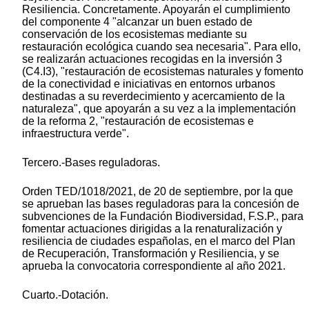
Resiliencia. Concretamente. Apoyarán el cumplimiento
del componente 4 "alcanzar un buen estado de
conservación de los ecosistemas mediante su
restauración ecológica cuando sea necesaria". Para ello,
se realizarán actuaciones recogidas en la inversión 3
(C4.I3), "restauración de ecosistemas naturales y fomento
de la conectividad e iniciativas en entornos urbanos
destinadas a su reverdecimiento y acercamiento de la
naturaleza", que apoyarán a su vez a la implementación
de la reforma 2, "restauración de ecosistemas e
infraestructura verde".
Tercero.-Bases reguladoras.
Orden TED/1018/2021, de 20 de septiembre, por la que
se aprueban las bases reguladoras para la concesión de
subvenciones de la Fundación Biodiversidad, F.S.P., para
fomentar actuaciones dirigidas a la renaturalización y
resiliencia de ciudades españolas, en el marco del Plan
de Recuperación, Transformación y Resiliencia, y se
aprueba la convocatoria correspondiente al año 2021.
Cuarto.-Dotación.