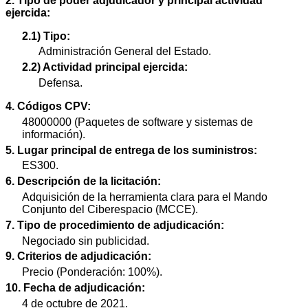
2. Tipo de poder adjudicador y principal actividad
ejercida:
2.1) Tipo:
Administración General del Estado.
2.2) Actividad principal ejercida:
Defensa.
4. Códigos CPV:
48000000 (Paquetes de software y sistemas de
información).
5. Lugar principal de entrega de los suministros:
ES300.
6. Descripción de la licitación:
Adquisición de la herramienta clara para el Mando
Conjunto del Ciberespacio (MCCE).
7. Tipo de procedimiento de adjudicación:
Negociado sin publicidad.
9. Criterios de adjudicación:
Precio (Ponderación: 100%).
10. Fecha de adjudicación:
4 de octubre de 2021.