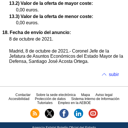
13.2) Valor de la oferta de mayor coste:
0,00 euros.
13.3) Valor de la oferta de menor coste:
0,00 euros.
18. Fecha de envío del anuncio:
8 de octubre de 2021.
Madrid, 8 de octubre de 2021.- Coronel Jefe de la
Jefatura de Asuntos Económicos del Estado Mayor de la
Defensa, Santiago José Acosta Ortega.
subir
Contactar
Sobre la sede electrónica
Mapa
Aviso legal
Accesibilidad
Protección de datos
Sistema Interno de Información
Tutoriales
Empleo en la AEBOE
Agencia Estatal Boletín Oficial del Estado