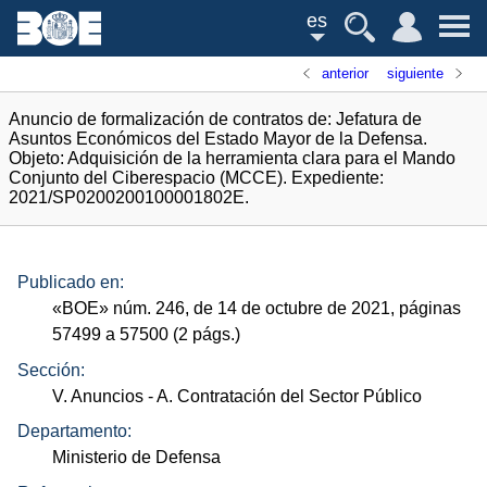
es
anterior
siguiente
Anuncio de formalización de contratos de: Jefatura de
Asuntos Económicos del Estado Mayor de la Defensa.
Objeto: Adquisición de la herramienta clara para el Mando
Conjunto del Ciberespacio (MCCE). Expediente:
2021/SP0200200100001802E.
Publicado en:
«
BOE
»
núm.
246, de 14 de octubre de 2021, páginas
57499 a 57500 (2
págs.
)
Sección:
V. Anuncios
- A. Contratación del Sector Público
Departamento:
Ministerio de Defensa