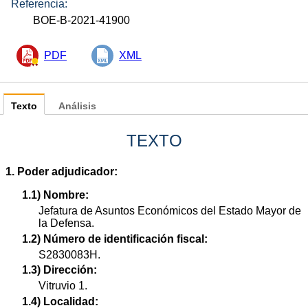
Referencia:
BOE-B-2021-41900
PDF
XML
Texto
Análisis
TEXTO
1. Poder adjudicador:
1.1) Nombre:
Jefatura de Asuntos Económicos del Estado Mayor de
la Defensa.
1.2) Número de identificación fiscal:
S2830083H.
1.3) Dirección:
Vitruvio 1.
1.4) Localidad: