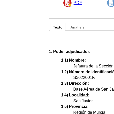
PDF
Texto
Análisis
1. Poder adjudicador:
1.1) Nombre:
Jefatura de la Secció
1.2) Número de identificació
S3022001F.
1.3) Dirección:
Base Aérea de San Jav
1.4) Localidad:
San Javier.
1.5) Provincia:
Región de Murcia.