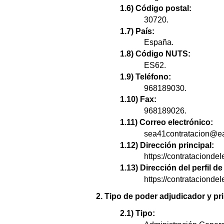
1.6) Código postal:
30720.
1.7) País:
España.
1.8) Código NUTS:
ES62.
1.9) Teléfono:
968189030.
1.10) Fax:
968189026.
1.11) Correo electrónico:
sea41contratacion@e
1.12) Dirección principal:
https://contrataciondel
1.13) Dirección del perfil 
https://contrataciond
2. Tipo de poder adjudicador y pri
2.1) Tipo: