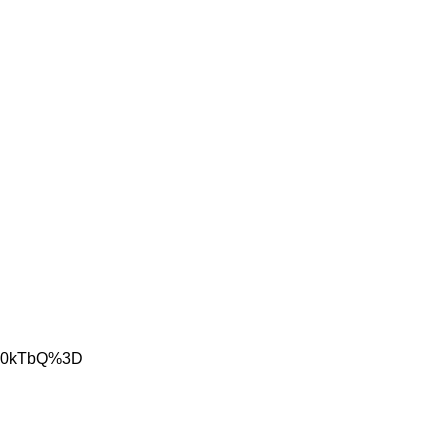
hqe0kTbQ%3D