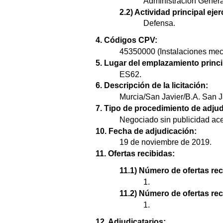
Administración Genera
2.2) Actividad principal ejer
Defensa.
4. Códigos CPV:
45350000 (Instalaciones mec
5. Lugar del emplazamiento princi
ES62.
6. Descripción de la licitación:
Murcia/San Javier/B.A. San 
7. Tipo de procedimiento de adjud
Negociado sin publicidad ace
10. Fecha de adjudicación:
19 de noviembre de 2019.
11. Ofertas recibidas:
11.1) Número de ofertas rec
1.
11.2) Número de ofertas re
1.
12. Adjudicatarios: