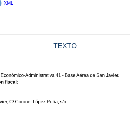
XML
TEXTO
n Económico-Administrativa 41 - Base Aérea de San Javier.
n fiscal:
ier, C/ Coronel López Peña, s/n.