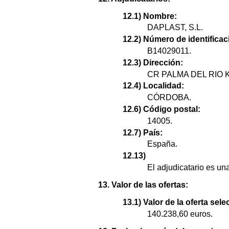
12.1) Nombre:
DAPLAST, S.L.
12.2) Número de identificaci
B14029011.
12.3) Dirección:
CR PALMA DEL RIO K
12.4) Localidad:
CÓRDOBA.
12.6) Código postal:
14005.
12.7) País:
España.
12.13)
El adjudicatario es u
13. Valor de las ofertas:
13.1) Valor de la oferta sel
140.238,60 euros.