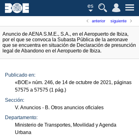
es
anterior
siguiente
Anuncio de AENA S.M.E., S.A., en el Aeropuerto de Ibiza,
por el que se convoca la Subasta Pública de la aeronave
que se encuentra en situación de Declaración de presunción
legal de Abandono en el Aeropuerto de Ibiza.
Publicado en:
«
BOE
»
núm.
246, de 14 de octubre de 2021, páginas
57575 a 57575 (1
pág.
)
Sección:
V. Anuncios
- B. Otros anuncios oficiales
Departamento:
Ministerio de Transportes, Movilidad y Agenda
Urbana