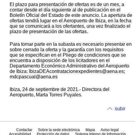
El plazo para presentación de ofertas es de un mes, a
contar desde el día siguiente al de publicación en el
Boletín Oficial del Estado de este anuncio. La apertura de
ofertas tendrá lugar en el Aeropuerto de Ibiza, en la fecha
que se comunicará a los ofertantes, una vez finalizado el
plazo de presentación de las ofertas.
Para tomar parte en la subasta es necesario presentar en
sobre cerrado la oferta y la garantía con los requisitos
que se especifican en el Pliego de condiciones que se
encuentra a disposición de los licitadores en el
Departamento Económico Administrativo del Aeropuerto
de Ibiza: IbizaDEAcontratacionexpedientes@aena.es;
mdcpascual@aena.es
Ibiza, 24 de septiembre de 2021.- Directora del
Aeropuerto, Marta Torres Puyales.
subir
Contactar
Sobre la sede electrónica
Mapa
Aviso legal
Accesibilidad
Protección de datos
Sistema Interno de Información