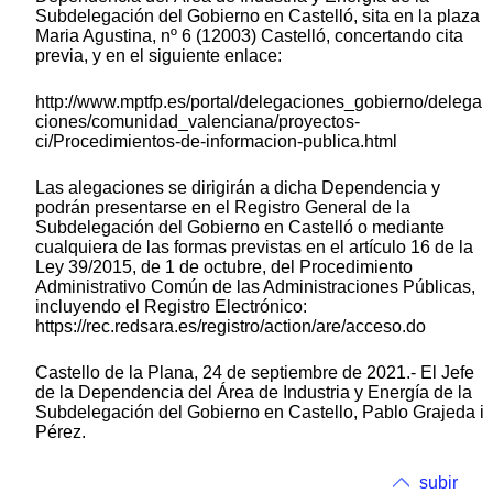
Subdelegación del Gobierno en Castelló, sita en la plaza
Maria Agustina, nº 6 (12003) Castelló, concertando cita
previa, y en el siguiente enlace:
http://www.mptfp.es/portal/delegaciones_gobierno/delega
ciones/comunidad_valenciana/proyectos-
ci/Procedimientos-de-informacion-publica.html
Las alegaciones se dirigirán a dicha Dependencia y
podrán presentarse en el Registro General de la
Subdelegación del Gobierno en Castelló o mediante
cualquiera de las formas previstas en el artículo 16 de la
Ley 39/2015, de 1 de octubre, del Procedimiento
Administrativo Común de las Administraciones Públicas,
incluyendo el Registro Electrónico:
https://rec.redsara.es/registro/action/are/acceso.do
Castello de la Plana, 24 de septiembre de 2021.- El Jefe
de la Dependencia del Área de Industria y Energía de la
Subdelegación del Gobierno en Castello, Pablo Grajeda i
Pérez.
subir