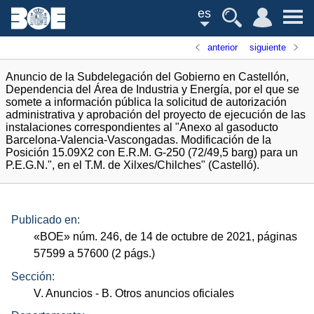
es
anterior
siguiente
Anuncio de la Subdelegación del Gobierno en Castellón,
Dependencia del Área de Industria y Energía, por el que se
somete a información pública la solicitud de autorización
administrativa y aprobación del proyecto de ejecución de las
instalaciones correspondientes al "Anexo al gasoducto
Barcelona-Valencia-Vascongadas. Modificación de la
Posición 15.09X2 con E.R.M. G-250 (72/49,5 barg) para un
P.E.G.N.", en el T.M. de Xilxes/Chilches" (Castelló).
Publicado en:
«
BOE
»
núm.
246, de 14 de octubre de 2021, páginas
57599 a 57600 (2
págs.
)
Sección:
V. Anuncios
- B. Otros anuncios oficiales