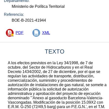
Departamento:
Ministerio de Política Territorial
Referencia:
BOE-B-2021-41944
PDF
XML
TEXTO
A los efectos previstos en la Ley 34/1998, de 7 de
octubre, del Sector de Hidrocarburos y en el Real
Decreto 1434/2002, de 27 de diciembre, por el que se
regulan las actividades de transporte, distribución,
comercialización, suministro y procedimientos de
autorización de instalaciones de gas natural, se somete a
información pública la solicitud de autorización
administrativa y aprobación del proyecto de ejecución
denominado "'Anexo al gasoducto Barcelona-Valencia-
Vascongadas. Modificación de la posición 15.09X2 con
E.R.M. G-250 (72/49,5 barg) para un P.E.G.N.', en el T.M.