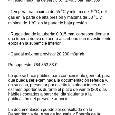
- Presión máxima de servicio: 72/49,5 bar relativos
- Temperatura máxima de 55 ⁰C y mínima de -5 ⁰C, del
gas en la parte de alta presión y máxima de 33 ⁰C y
mínima de 1 ⁰C, en la parte de baja presión
- Rugosidad de la tubería: 0,015 mm, correspondiente a
una tubería nueva de acero al carbono con revestimiento
epoxi en la superficie interior
- Caudal máximo previsto: 20.200 m3(n)/h
Presupuesto: 784.853,83 €.
Lo que se hace público para conocimiento general, para
que pueda ser examinada la documentación referida y,
en su caso, presentar por escrito las alegaciones que
estimen oportunas durante el plazo de veinte (20) días
hábiles contados a partir del día siguiente a la
publicación del presente anuncio.
La documentación puede ser consultada en la
Dependencia del Área de Industria y Energía de la