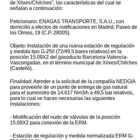
de Xilxes/Chilches", las características del cual se
señalan a continuación:
Peticionario: ENAGAS TRANSPORTE, S.A.U., con
domicilio a efectos de notificaciones en Madrid, Paseo de
los Olmos, 19 (C.P. 28005).
Objeto: Instalación de una nueva estación de regulación
y medida tipo G-250 (72/49,5 bares relativos) en la
posición 15.09X2 del gasoducto Barcelona-Valencia-
Vascongadas, en el término municipal de Xilxes/Chilches
(Castelló).
Finalidad: Atender a la solicitud de la compañía NEDGIA
para proveerle de un punto de entrega de gas natural
para el suministro de 14.617 Nm3/h a 49,5 bar relativos,
para lo cual se hacen necesarias las siguientes
instalaciones:
- Modificación del nudo de válvulas de la posición
15.09X2 para conexión de la ERM.
- Estación de regulación y medida normalizada ERM G-