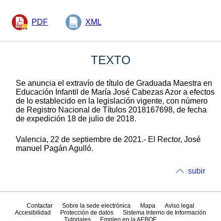
PDF
XML
TEXTO
Se anuncia el extravío de título de Graduada Maestra en
Educación Infantil de María José Cabezas Azor a efectos
de lo establecido en la legislación vigente, con número
de Registro Nacional de Títulos 2018167698, de fecha
de expedición 18 de julio de 2018.
Valencia, 22 de septiembre de 2021.- El Rector, José
manuel Pagán Agulló.
subir
Contactar
Sobre la sede electrónica
Mapa
Aviso legal
Accesibilidad
Protección de datos
Sistema Interno de Información
Tutoriales
Empleo en la AEBOE