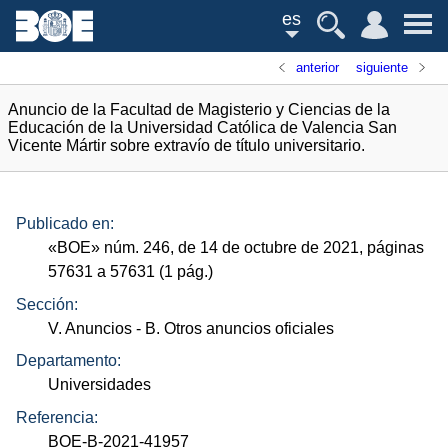
es
anterior
siguiente
Anuncio de la Facultad de Magisterio y Ciencias de la
Educación de la Universidad Católica de Valencia San
Vicente Mártir sobre extravío de título universitario.
Publicado en:
«
BOE
»
núm.
246, de 14 de octubre de 2021, páginas
57631 a 57631 (1
pág.
)
Sección:
V. Anuncios
- B. Otros anuncios oficiales
Departamento:
Universidades
Referencia:
BOE-B-2021-41957