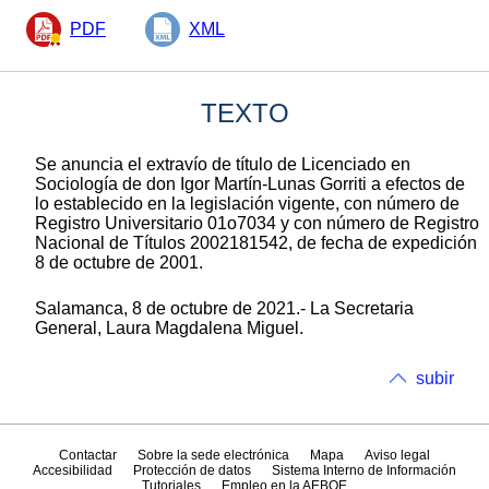
PDF
XML
TEXTO
Se anuncia el extravío de título de Licenciado en
Sociología de don Igor Martín-Lunas Gorriti a efectos de
lo establecido en la legislación vigente, con número de
Registro Universitario 01o7034 y con número de Registro
Nacional de Títulos 2002181542, de fecha de expedición
8 de octubre de 2001.
Salamanca, 8 de octubre de 2021.- La Secretaria
General, Laura Magdalena Miguel.
subir
Contactar
Sobre la sede electrónica
Mapa
Aviso legal
Accesibilidad
Protección de datos
Sistema Interno de Información
Tutoriales
Empleo en la AEBOE