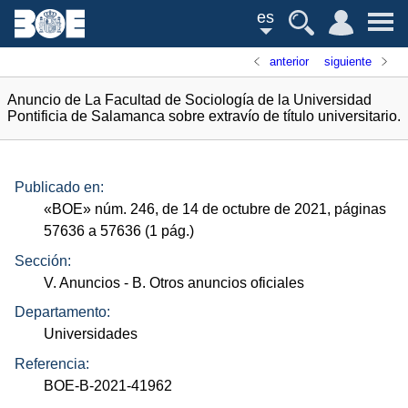
es
anterior
siguiente
Anuncio de La Facultad de Sociología de la Universidad
Pontificia de Salamanca sobre extravío de título universitario.
Publicado en:
«
BOE
»
núm.
246, de 14 de octubre de 2021, páginas
57636 a 57636 (1
pág.
)
Sección:
V. Anuncios
- B. Otros anuncios oficiales
Departamento:
Universidades
Referencia:
BOE-B-2021-41962