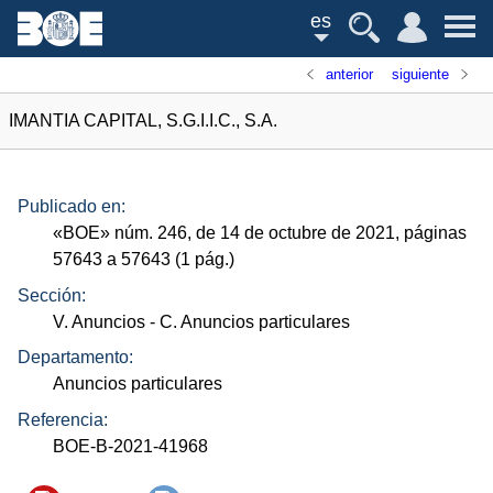
es
anterior
siguiente
IMANTIA CAPITAL, S.G.I.I.C., S.A.
Publicado en:
«
BOE
»
núm.
246, de 14 de octubre de 2021, páginas
57643 a 57643 (1
pág.
)
Sección:
V. Anuncios
- C. Anuncios particulares
Departamento:
Anuncios particulares
Referencia:
BOE-B-2021-41968