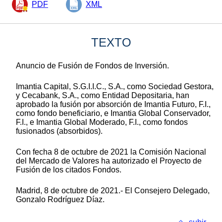
PDF
XML
TEXTO
Anuncio de Fusión de Fondos de Inversión.
Imantia Capital, S.G.I.I.C., S.A., como Sociedad Gestora,
y Cecabank, S.A., como Entidad Depositaria, han
aprobado la fusión por absorción de Imantia Futuro, F.I.,
como fondo beneficiario, e Imantia Global Conservador,
F.I., e Imantia Global Moderado, F.I., como fondos
fusionados (absorbidos).
Con fecha 8 de octubre de 2021 la Comisión Nacional
del Mercado de Valores ha autorizado el Proyecto de
Fusión de los citados Fondos.
Madrid, 8 de octubre de 2021.- El Consejero Delegado,
Gonzalo Rodríguez Díaz.