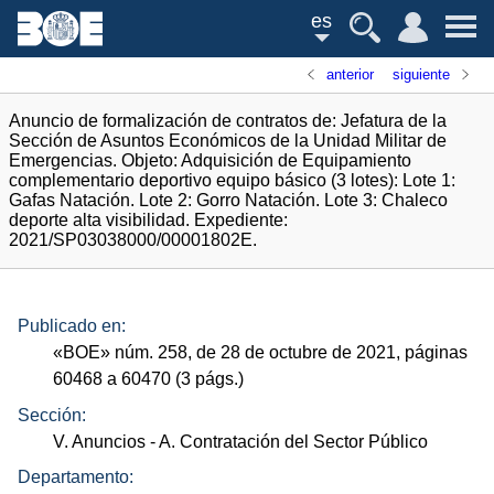
es
anterior
siguiente
Anuncio de formalización de contratos de: Jefatura de la
Sección de Asuntos Económicos de la Unidad Militar de
Emergencias. Objeto: Adquisición de Equipamiento
complementario deportivo equipo básico (3 lotes): Lote 1:
Gafas Natación. Lote 2: Gorro Natación. Lote 3: Chaleco
deporte alta visibilidad. Expediente:
2021/SP03038000/00001802E.
Publicado en:
«
BOE
»
núm.
258, de 28 de octubre de 2021, páginas
60468 a 60470 (3
págs.
)
Sección:
V. Anuncios
- A. Contratación del Sector Público
Departamento: