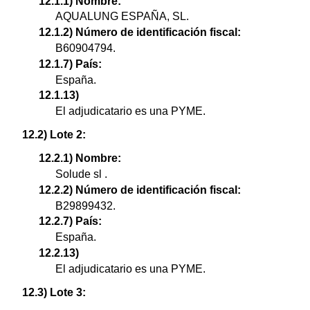
12.1.1) Nombre:
AQUALUNG ESPAÑA, SL.
12.1.2) Número de identificación fiscal:
B60904794.
12.1.7) País:
España.
12.1.13)
El adjudicatario es una PYME.
12.2) Lote 2:
12.2.1) Nombre:
Solude sl .
12.2.2) Número de identificación fiscal:
B29899432.
12.2.7) País:
España.
12.2.13)
El adjudicatario es una PYME.
12.3) Lote 3: