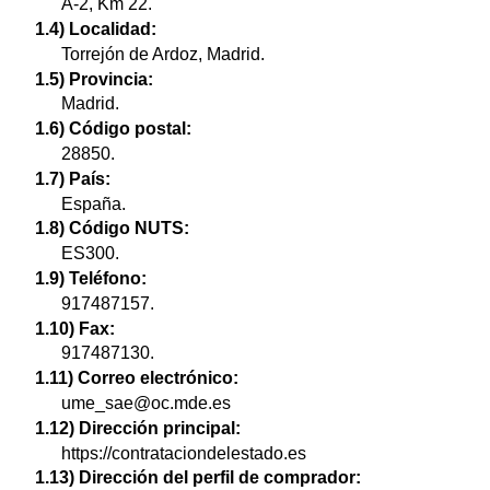
A-2, Km 22.
1.4) Localidad:
Torrejón de Ardoz, Madrid.
1.5) Provincia:
Madrid.
1.6) Código postal:
28850.
1.7) País:
España.
1.8) Código NUTS:
ES300.
1.9) Teléfono:
917487157.
1.10) Fax:
917487130.
1.11) Correo electrónico:
ume_sae@oc.mde.es
1.12) Dirección principal:
https://contrataciondelestado.es
1.13) Dirección del perfil de comprador: