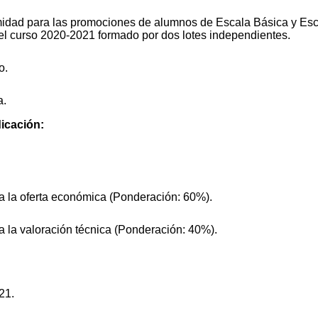
midad para las promociones de alumnos de Escala Básica y Esca
 el curso 2020-2021 formado por dos lotes independientes.
o.
a.
icación:
a la oferta económica (Ponderación: 60%).
a la valoración técnica (Ponderación: 40%).
21.