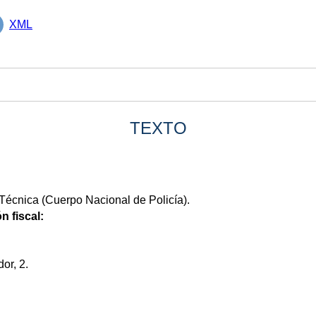
XML
TEXTO
Técnica (Cuerpo Nacional de Policía).
n fiscal:
or, 2.