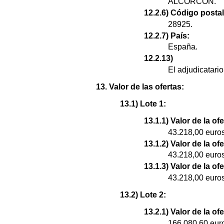
ALCORCON.
12.2.6) Código postal
28925.
12.2.7) País:
España.
12.2.13)
El adjudicatar
13. Valor de las ofertas:
13.1) Lote 1:
13.1.1) Valor de la of
43.218,00 euros
13.1.2) Valor de la o
43.218,00 euros
13.1.3) Valor de la o
43.218,00 euros
13.2) Lote 2:
13.2.1) Valor de la of
166.080,60 eur