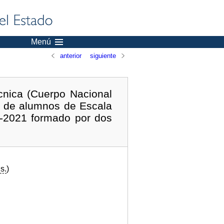
Menú
anterior
siguiente
cnica (Cuerpo Nacional
es de alumnos de Escala
0-2021 formado por dos
s.
)