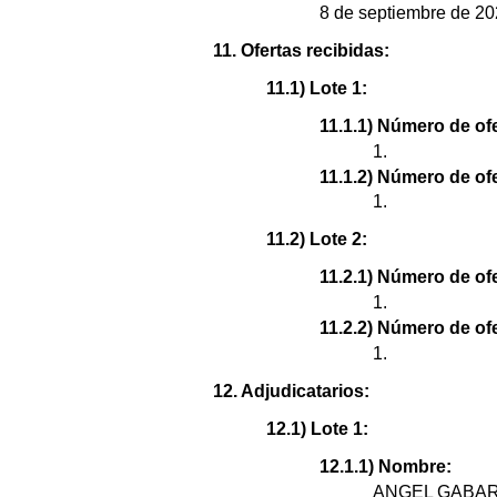
8 de septiembre de 20
11. Ofertas recibidas:
11.1) Lote 1:
11.1.1) Número de ofe
1.
11.1.2) Número de of
1.
11.2) Lote 2:
11.2.1) Número de ofe
1.
11.2.2) Número de of
1.
12. Adjudicatarios:
12.1) Lote 1:
12.1.1) Nombre:
ANGEL GABAR