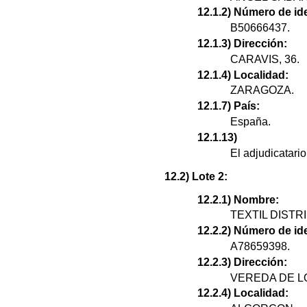
12.1.2) Número de ide
B50666437.
12.1.3) Dirección:
CARAVIS, 36.
12.1.4) Localidad:
ZARAGOZA.
12.1.7) País:
España.
12.1.13)
El adjudicatar
12.2) Lote 2:
12.2.1) Nombre:
TEXTIL DISTR
12.2.2) Número de ide
A78659398.
12.2.3) Dirección:
VEREDA DE LO
12.2.4) Localidad: