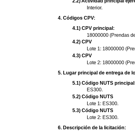
2.2) Actividad principal ejer
Interior.
4. Códigos CPV:
4.1) CPV principal:
18000000 (Prendas de v
4.2) CPV
Lote 1: 18000000 (Pren
4.3) CPV
Lote 2: 18000000 (Pren
5. Lugar principal de entrega de l
5.1) Código NUTS principal
ES300.
5.2) Código NUTS
Lote 1: ES300.
5.3) Código NUTS
Lote 2: ES300.
6. Descripción de la licitación: