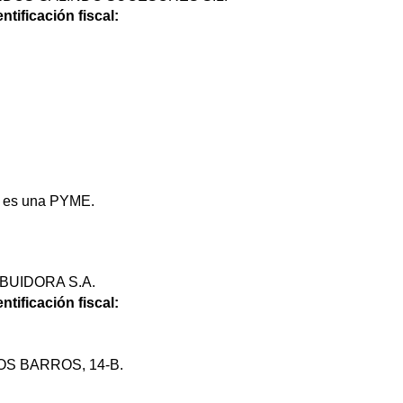
ntificación fiscal:
io es una PYME.
IBUIDORA S.A.
ntificación fiscal:
S BARROS, 14-B.