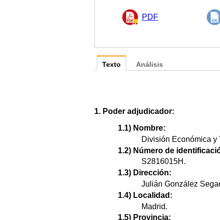
PDF
Texto
Análisis
1. Poder adjudicador:
1.1) Nombre:
División Económica y 
1.2) Número de identificació
S2816015H.
1.3) Dirección:
Julián González Segad
1.4) Localidad:
Madrid.
1.5) Provincia: