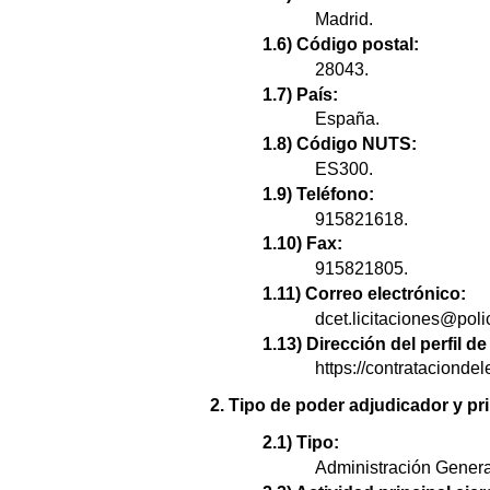
Madrid.
1.6) Código postal:
28043.
1.7) País:
España.
1.8) Código NUTS:
ES300.
1.9) Teléfono:
915821618.
1.10) Fax:
915821805.
1.11) Correo electrónico:
dcet.licitaciones@poli
1.13) Dirección del perfil 
https://contratacion
2. Tipo de poder adjudicador y pri
2.1) Tipo:
Administración Genera