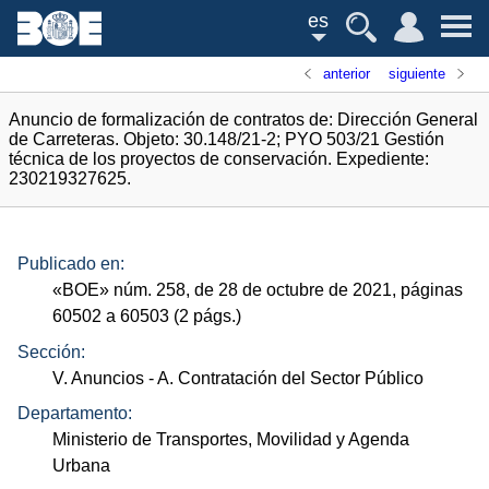
es
anterior
siguiente
Anuncio de formalización de contratos de: Dirección General
de Carreteras. Objeto: 30.148/21-2; PYO 503/21 Gestión
técnica de los proyectos de conservación. Expediente:
230219327625.
Publicado en:
«
BOE
»
núm.
258, de 28 de octubre de 2021, páginas
60502 a 60503 (2
págs.
)
Sección:
V. Anuncios
- A. Contratación del Sector Público
Departamento:
Ministerio de Transportes, Movilidad y Agenda
Urbana