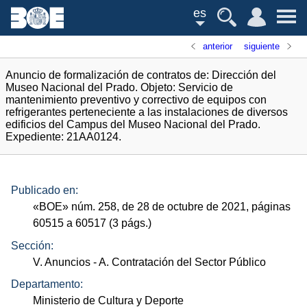
es
anterior
siguiente
Anuncio de formalización de contratos de: Dirección del
Museo Nacional del Prado. Objeto: Servicio de
mantenimiento preventivo y correctivo de equipos con
refrigerantes perteneciente a las instalaciones de diversos
edificios del Campus del Museo Nacional del Prado.
Expediente: 21AA0124.
Publicado en:
«
BOE
»
núm.
258, de 28 de octubre de 2021, páginas
60515 a 60517 (3
págs.
)
Sección:
V. Anuncios
- A. Contratación del Sector Público
Departamento:
Ministerio de Cultura y Deporte