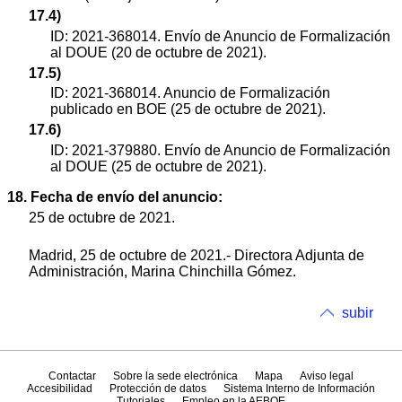
17.4)
ID: 2021-368014. Envío de Anuncio de Formalización
al DOUE (20 de octubre de 2021).
17.5)
ID: 2021-368014. Anuncio de Formalización
publicado en BOE (25 de octubre de 2021).
17.6)
ID: 2021-379880. Envío de Anuncio de Formalización
al DOUE (25 de octubre de 2021).
18. Fecha de envío del anuncio:
25 de octubre de 2021.
Madrid, 25 de octubre de 2021.- Directora Adjunta de
Administración, Marina Chinchilla Gómez.
subir
Contactar
Sobre la sede electrónica
Mapa
Aviso legal
Accesibilidad
Protección de datos
Sistema Interno de Información
Tutoriales
Empleo en la AEBOE