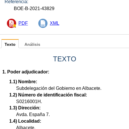
Referencia:
BOE-B-2021-43829
PDF
XML
Texto
Análisis
TEXTO
1. Poder adjudicador:
1.1) Nombre:
Subdelegación del Gobierno en Albacete.
1.2) Número de identificación fiscal:
S0216001H.
1.3) Dirección:
Avda. España 7.
1.4) Localidad:
Albacete.