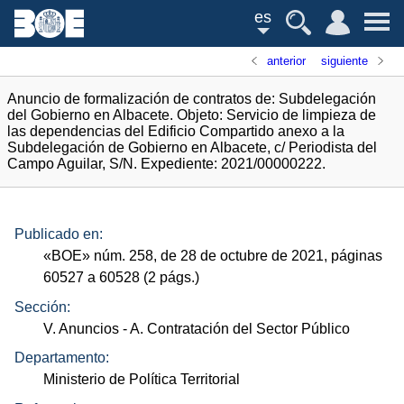
es
anterior
siguiente
Anuncio de formalización de contratos de: Subdelegación
del Gobierno en Albacete. Objeto: Servicio de limpieza de
las dependencias del Edificio Compartido anexo a la
Subdelegación de Gobierno en Albacete, c/ Periodista del
Campo Aguilar, S/N. Expediente: 2021/00000222.
Publicado en:
«
BOE
»
núm.
258, de 28 de octubre de 2021, páginas
60527 a 60528 (2
págs.
)
Sección:
V. Anuncios
- A. Contratación del Sector Público
Departamento:
Ministerio de Política Territorial