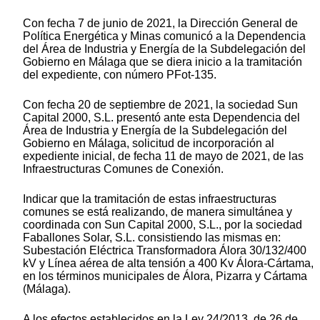
Con fecha 7 de junio de 2021, la Dirección General de
Política Energética y Minas comunicó a la Dependencia
del Área de Industria y Energía de la Subdelegación del
Gobierno en Málaga que se diera inicio a la tramitación
del expediente, con número PFot-135.
Con fecha 20 de septiembre de 2021, la sociedad Sun
Capital 2000, S.L. presentó ante esta Dependencia del
Área de Industria y Energía de la Subdelegación del
Gobierno en Málaga, solicitud de incorporación al
expediente inicial, de fecha 11 de mayo de 2021, de las
Infraestructuras Comunes de Conexión.
Indicar que la tramitación de estas infraestructuras
comunes se está realizando, de manera simultánea y
coordinada con Sun Capital 2000, S.L., por la sociedad
Faballones Solar, S.L. consistiendo las mismas en:
Subestación Eléctrica Transformadora Álora 30/132/400
kV y Línea aérea de alta tensión a 400 Kv Álora-Cártama,
en los términos municipales de Álora, Pizarra y Cártama
(Málaga).
A los efectos establecidos en la Ley 24/2013, de 26 de