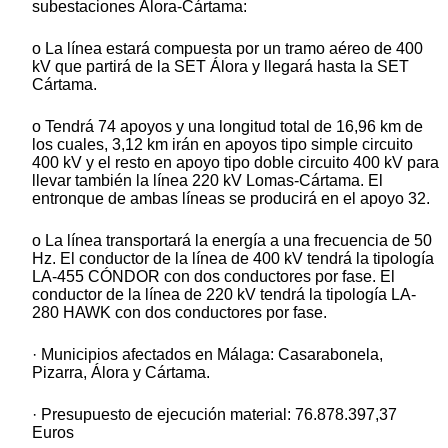
subestaciones Álora-Cártama:
o La línea estará compuesta por un tramo aéreo de 400
kV que partirá de la SET Álora y llegará hasta la SET
Cártama.
o Tendrá 74 apoyos y una longitud total de 16,96 km de
los cuales, 3,12 km irán en apoyos tipo simple circuito
400 kV y el resto en apoyo tipo doble circuito 400 kV para
llevar también la línea 220 kV Lomas-Cártama. El
entronque de ambas líneas se producirá en el apoyo 32.
o La línea transportará la energía a una frecuencia de 50
Hz. El conductor de la línea de 400 kV tendrá la tipología
LA-455 CÓNDOR con dos conductores por fase. El
conductor de la línea de 220 kV tendrá la tipología LA-
280 HAWK con dos conductores por fase.
· Municipios afectados en Málaga: Casarabonela,
Pizarra, Álora y Cártama.
· Presupuesto de ejecución material: 76.878.397,37
Euros