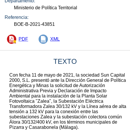
Departamento:
Ministerio de Política Territorial
Referencia:
BOE-B-2021-43851
PDF
XML
TEXTO
Con fecha 11 de mayo de 2021, la sociedad Sun Capital
2000, S.L. presentó ante la Dirección General de Política
Energética y Minas la solicitud de Autorización
Administrativa Previa y Declaración de Impacto
Ambiental para la instalación de la Planta Solar
Fotovoltaica "Zalea", la Subestación Eléctrica
Transformadora Zalea 30/132 kV y la Línea aérea de alta
tensión a 132 kV para la conexión entre las
subestaciones Zalea y la subestación colectora común
Álora 30/132/400 kV, en los términos municipales de
Pizarra y Casarabonela (Málaga).