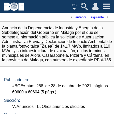
es
anterior
siguiente
Anuncio de la Dependencia de Industria y Energía de la
Subdelegación del Gobierno en Málaga por el que se
somete a información pública la solicitud de Autorización
Administrativa Previa y Declaración de Impacto Ambiental de
la planta fotovoltaica "Zalea" de 141,7 MWp, limitados a 110
MWn, y su infraestructura de evacuación, en los términos
municipales de Álora, Casarabonela, Pizarra y Cártama, en
la provincia de Málaga, con número de expediente PFot-135.
Publicado en:
«
BOE
»
núm.
258, de 28 de octubre de 2021, páginas
60600 a 60604 (5
págs.
)
Sección:
V. Anuncios
- B. Otros anuncios oficiales