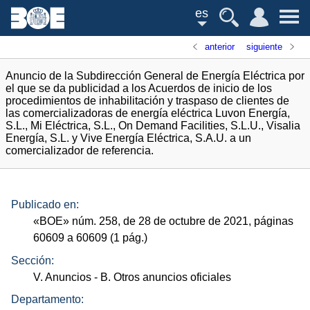
es
anterior
siguiente
Anuncio de la Subdirección General de Energía Eléctrica por
el que se da publicidad a los Acuerdos de inicio de los
procedimientos de inhabilitación y traspaso de clientes de
las comercializadoras de energía eléctrica Luvon Energía,
S.L., Mi Eléctrica, S.L., On Demand Facilities, S.L.U., Visalia
Energía, S.L. y Vive Energía Eléctrica, S.A.U. a un
comercializador de referencia.
Publicado en:
«
BOE
»
núm.
258, de 28 de octubre de 2021, páginas
60609 a 60609 (1
pág.
)
Sección:
V. Anuncios
- B. Otros anuncios oficiales
Departamento: