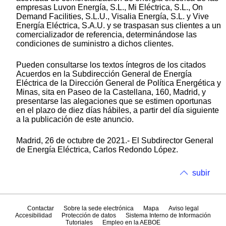
empresas Luvon Energía, S.L., Mi Eléctrica, S.L., On
Demand Facilities, S.L.U., Visalia Energía, S.L. y Vive
Energía Eléctrica, S.A.U. y se traspasan sus clientes a un
comercializador de referencia, determinándose las
condiciones de suministro a dichos clientes.
Pueden consultarse los textos íntegros de los citados
Acuerdos en la Subdirección General de Energía
Eléctrica de la Dirección General de Política Energética y
Minas, sita en Paseo de la Castellana, 160, Madrid, y
presentarse las alegaciones que se estimen oportunas
en el plazo de diez días hábiles, a partir del día siguiente
a la publicación de este anuncio.
Madrid, 26 de octubre de 2021.- El Subdirector General
de Energía Eléctrica, Carlos Redondo López.
subir
Contactar
Sobre la sede electrónica
Mapa
Aviso legal
Accesibilidad
Protección de datos
Sistema Interno de Información
Tutoriales
Empleo en la AEBOE