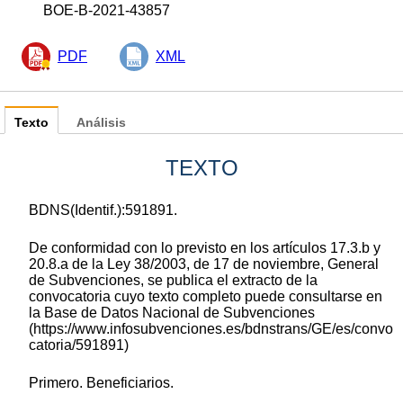
BOE-B-2021-43857
PDF
XML
Texto
Análisis
TEXTO
BDNS(Identif.):591891.
De conformidad con lo previsto en los artículos 17.3.b y
20.8.a de la Ley 38/2003, de 17 de noviembre, General
de Subvenciones, se publica el extracto de la
convocatoria cuyo texto completo puede consultarse en
la Base de Datos Nacional de Subvenciones
(https://www.infosubvenciones.es/bdnstrans/GE/es/convo
catoria/591891)
Primero. Beneficiarios.