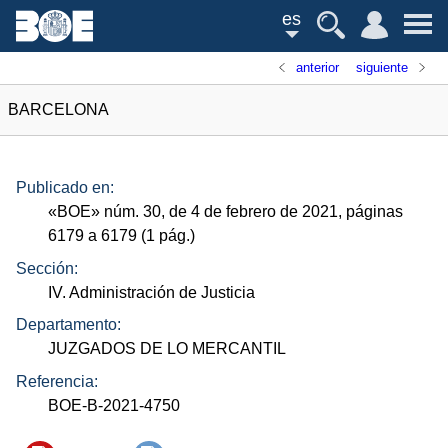
es
anterior
siguiente
BARCELONA
Publicado en:
«
BOE
»
núm.
30, de 4 de febrero de 2021, páginas
6179 a 6179 (1
pág.
)
Sección:
IV. Administración de Justicia
Departamento:
JUZGADOS DE LO MERCANTIL
Referencia:
BOE-B-2021-4750