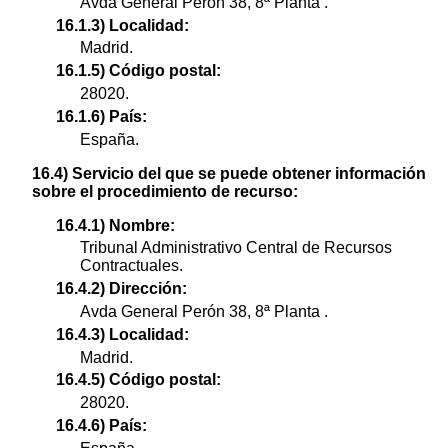
Avda General Perón 38, 8ª Planta .
16.1.3) Localidad:
Madrid.
16.1.5) Código postal:
28020.
16.1.6) País:
España.
16.4) Servicio del que se puede obtener información
sobre el procedimiento de recurso:
16.4.1) Nombre:
Tribunal Administrativo Central de Recursos
Contractuales.
16.4.2) Dirección:
Avda General Perón 38, 8ª Planta .
16.4.3) Localidad:
Madrid.
16.4.5) Código postal:
28020.
16.4.6) País: