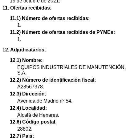
19 de octubre de 2021.
11. Ofertas recibidas:
11.1) Número de ofertas recibidas:
1.
11.2) Número de ofertas recibidas de PYMEs:
1.
12. Adjudicatarios:
12.1) Nombre:
EQUIPOS INDUSTRIALES DE MANUTENCIÓN,
S.A.
12.2) Número de identificación fiscal:
A28567378.
12.3) Dirección:
Avenida de Madrid nº 54.
12.4) Localidad:
Alcalá de Henares.
12.6) Código postal:
28802.
12.7) País: