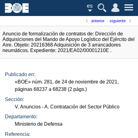
es
anterior
siguiente
Anuncio de formalización de contratos de: Dirección de
Adquisiciones del Mando de Apoyo Logístico del Ejército del
Aire. Objeto: 20216368 Adquisición de 3 arrancadores
neumáticos. Expediente: 2021/EA02/00001210E .
Publicado en:
«
BOE
»
núm.
281, de 24 de noviembre de 2021,
páginas 68237 a 68238 (2
págs.
)
Sección:
V. Anuncios
- A. Contratación del Sector Público
Departamento:
Ministerio de Defensa
Referencia: