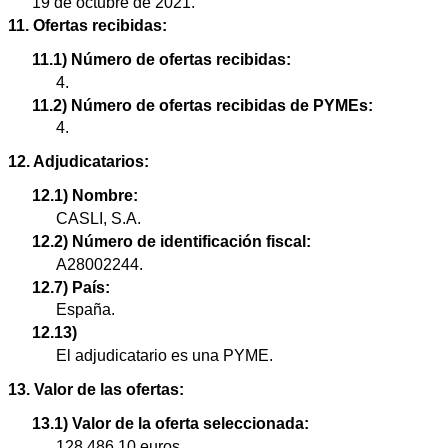
19 de octubre de 2021.
11. Ofertas recibidas:
11.1) Número de ofertas recibidas:
4.
11.2) Número de ofertas recibidas de PYMEs:
4.
12. Adjudicatarios:
12.1) Nombre:
CASLI, S.A.
12.2) Número de identificación fiscal:
A28002244.
12.7) País:
España.
12.13)
El adjudicatario es una PYME.
13. Valor de las ofertas:
13.1) Valor de la oferta seleccionada:
128.486,10 euros.