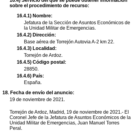
16.4) Servicio del que se puede obtener información
sobre el procedimiento de recurso:
16.4.1) Nombre:
Jefatura de la Sección de Asuntos Económicos de
la Unidad Militar de Emergencias.
16.4.2) Dirección:
Base aérea de Torrejón Autovia A-2 km 22.
16.4.3) Localidad:
Torrejón de Ardoz.
16.4.5) Código postal:
28850.
16.4.6) País:
España.
18. Fecha de envío del anuncio:
19 de noviembre de 2021.
Torrejón de Ardoz, Madrid, 19 de noviembre de 2021.- El
Coronel Jefe de la Jefatura de Asuntos Económicos de la
Unidad Militar de Emergencias, Juan Manuel Torres
Peral.