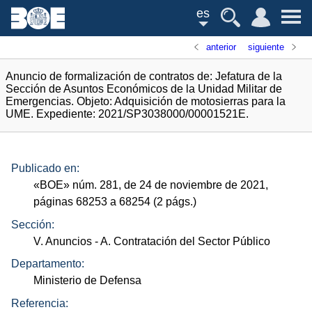
es
anterior
siguiente
Anuncio de formalización de contratos de: Jefatura de la
Sección de Asuntos Económicos de la Unidad Militar de
Emergencias. Objeto: Adquisición de motosierras para la
UME. Expediente: 2021/SP3038000/00001521E.
Publicado en:
«
BOE
»
núm.
281, de 24 de noviembre de 2021,
páginas 68253 a 68254 (2
págs.
)
Sección:
V. Anuncios
- A. Contratación del Sector Público
Departamento:
Ministerio de Defensa
Referencia: