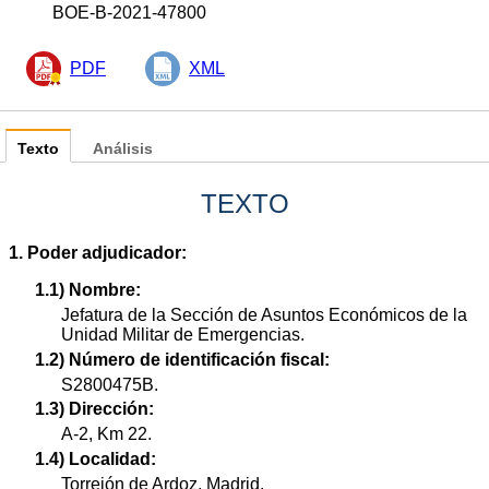
BOE-B-2021-47800
PDF
XML
Texto
Análisis
TEXTO
1. Poder adjudicador:
1.1) Nombre:
Jefatura de la Sección de Asuntos Económicos de la
Unidad Militar de Emergencias.
1.2) Número de identificación fiscal:
S2800475B.
1.3) Dirección:
A-2, Km 22.
1.4) Localidad:
Torrejón de Ardoz, Madrid.