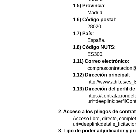
1.5) Provincia:
Madrid.
1.6) Código postal:
28020.
1.7) País:
España.
1.8) Código NUTS:
ES300.
1.11) Correo electrónico:
comprascontratacion@
1.12) Dirección principal:
http://www.adif.es/es_
1.13) Dirección del perfil 
https://contratacionde
uri=deeplink:perfi
2. Acceso a los pliegos de contra
Acceso libre, directo, complet
uri=deeplink:detalle_lic
3. Tipo de poder adjudicador y pri