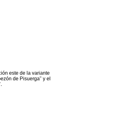
ción este de la variante
bezón de Pisuerga" y el
.