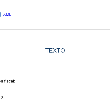
XML
TEXTO
n fiscal:
 3.