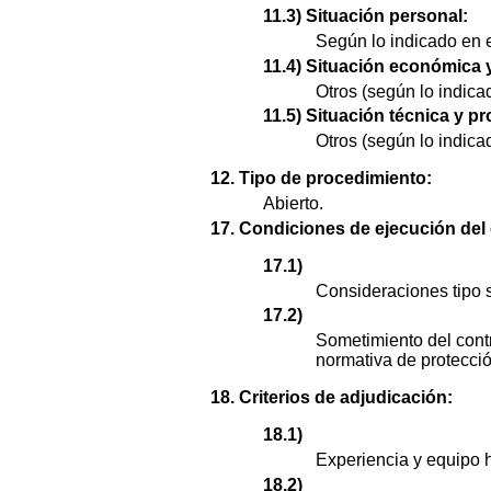
11.3) Situación personal:
Según lo indicado en e
11.4) Situación económica y
Otros (según lo indica
11.5) Situación técnica y pr
Otros (según lo indica
12. Tipo de procedimiento:
Abierto.
17. Condiciones de ejecución del 
17.1)
Consideraciones tipo s
17.2)
Sometimiento del contr
normativa de protecció
18. Criterios de adjudicación:
18.1)
Experiencia y equipo
18.2)