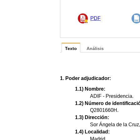
PDF
Texto
Análisis
1. Poder adjudicador:
1.1) Nombre:
ADIF - Presidencia.
1.2) Número de identificació
Q2801660H.
1.3) Dirección:
Sor Ángela de la Cruz,
1.4) Localidad:
Madrid.