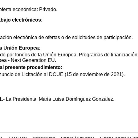
oferta económica: Privado.
abajo electrónicos:
ción electrónica de ofertas o de solicitudes de participación.
la Unión Europea:
do por fondos de la Unión Europea. Programas de financiación:
pea - Next Generation EU.
 al presente procedimiento:
nuncio de Licitación al DOUE (15 de noviembre de 2021).
1.- La Presidenta, Maria Luisa Domínguez González.