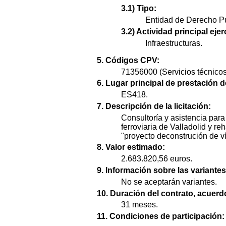
3.1) Tipo:
Entidad de Derecho Pú
3.2) Actividad principal ejer
Infraestructuras.
5. Códigos CPV:
71356000 (Servicios técnicos
6. Lugar principal de prestación d
ES418.
7. Descripción de la licitación:
Consultoría y asistencia para 
ferroviaria de Valladolid y r
"proyecto deconstrución de vía
8. Valor estimado:
2.683.820,56 euros.
9. Información sobre las variantes
No se aceptarán variantes.
10. Duración del contrato, acuer
31 meses.
11. Condiciones de participación: