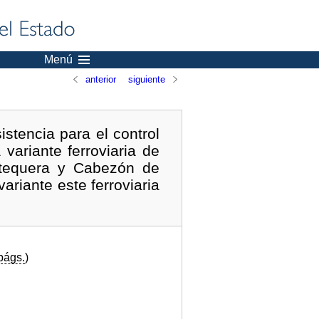
Menú
anterior
siguiente
istencia para el control
variante ferroviaria de
Antequera y Cabezón de
variante este ferroviaria
págs.
)