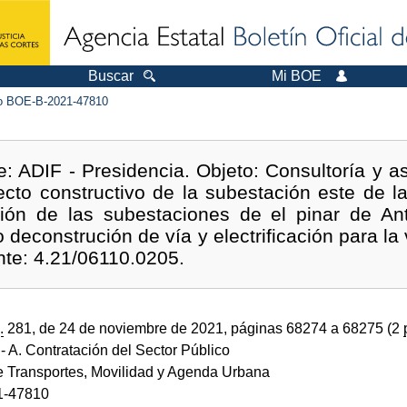
Buscar
Mi BOE
 BOE-B-2021-47810
e: ADIF - Presidencia. Objeto: Consultoría y as
ecto constructivo de la subestación este de la 
tación de las subestaciones de el pinar de 
 deconstrución de vía y electrificación para la 
nte: 4.21/06110.0205.
.
281, de 24 de noviembre de 2021, páginas 68274 a 68275 (2
- A. Contratación del Sector Público
de Transportes, Movilidad y Agenda Urbana
1-47810