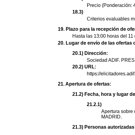
Precio (Ponderación: 
18.3)
Criterios evaluables m
19. Plazo para la recepción de ofe
Hasta las 13:00 horas del 11
20. Lugar de envío de las ofertas 
20.1) Dirección:
Sociedad ADIF. PR
20.2) URL:
https://elicitadores.adif
21. Apertura de ofertas:
21.2) Fecha, hora y lugar de
21.2.1)
Apertura sobre 
MADRID.
21.3) Personas autorizadas a