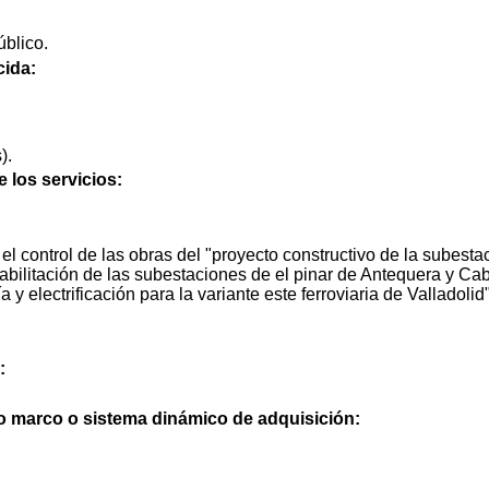
blico.
cida:
).
e los servicios:
el control de las obras del "proyecto constructivo de la subesta
ehabilitación de las subestaciones de el pinar de Antequera y Ca
 y electrificación para la variante este ferroviaria de Valladolid"
:
do marco o sistema dinámico de adquisición: