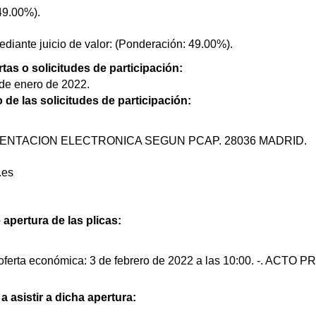
49.00%).
ediante juicio de valor: (Ponderación: 49.00%).
rtas o solicitudes de participación:
 de enero de 2022.
o de las solicitudes de participación:
ESENTACION ELECTRONICA SEGUN PCAP. 28036 MADRID.
.es
 apertura de las plicas:
oferta económica: 3 de febrero de 2022 a las 10:00. -. ACTO 
 asistir a dicha apertura: