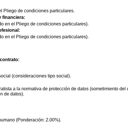
l Pliego de condiciones particulares.
 financiera:
do en el Pliego de condiciones particulares).
ofesional:
do en el Pliego de condiciones particulares).
contrato:
ocial (consideraciones tipo social).
atista a la normativa de protección de datos (sometimiento del c
n de datos).
 humano (Ponderación: 2.00%).