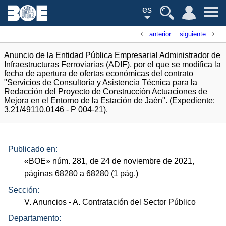
es
anterior
siguiente
Anuncio de la Entidad Pública Empresarial Administrador de
Infraestructuras Ferroviarias (ADIF), por el que se modifica la
fecha de apertura de ofertas económicas del contrato
"Servicios de Consultoría y Asistencia Técnica para la
Redacción del Proyecto de Construcción Actuaciones de
Mejora en el Entorno de la Estación de Jaén". (Expediente:
3.21/49110.0146 - P 004-21).
Publicado en:
«
BOE
»
núm.
281, de 24 de noviembre de 2021,
páginas 68280 a 68280 (1
pág.
)
Sección:
V. Anuncios
- A. Contratación del Sector Público
Departamento: