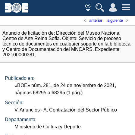
es
anterior
siguiente
Anuncio de licitación de: Dirección del Museo Nacional
Centro de Arte Reina Sofía. Objeto: Servicio de proceso
técnico de documentos en cualquier soporte en la biblioteca
y Centro de Documentación del MNCARS. Expediente:
202100000381.
Publicado en:
«
BOE
»
núm.
281, de 24 de noviembre de 2021,
páginas 68295 a 68295 (1
pág.
)
Sección:
V. Anuncios
- A. Contratación del Sector Público
Departamento:
Ministerio de Cultura y Deporte