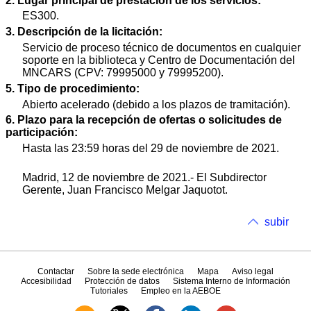
2. Lugar principal de prestación de los servicios:
ES300.
3. Descripción de la licitación:
Servicio de proceso técnico de documentos en cualquier
soporte en la biblioteca y Centro de Documentación del
MNCARS (CPV: 79995000 y 79995200).
5. Tipo de procedimiento:
Abierto acelerado (debido a los plazos de tramitación).
6. Plazo para la recepción de ofertas o solicitudes de
participación:
Hasta las 23:59 horas del 29 de noviembre de 2021.
Madrid, 12 de noviembre de 2021.- El Subdirector
Gerente, Juan Francisco Melgar Jaquotot.
subir
Contactar
Sobre la sede electrónica
Mapa
Aviso legal
Accesibilidad
Protección de datos
Sistema Interno de Información
Tutoriales
Empleo en la AEBOE