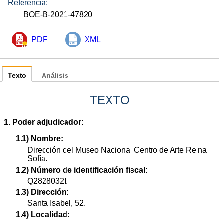
Referencia:
BOE-B-2021-47820
PDF
XML
Texto
Análisis
TEXTO
1. Poder adjudicador:
1.1) Nombre:
Dirección del Museo Nacional Centro de Arte Reina
Sofía.
1.2) Número de identificación fiscal:
Q2828032I.
1.3) Dirección:
Santa Isabel, 52.
1.4) Localidad: