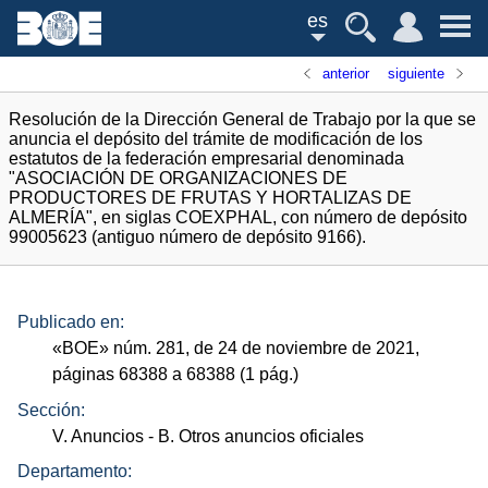
es
anterior
siguiente
Resolución de la Dirección General de Trabajo por la que se
anuncia el depósito del trámite de modificación de los
estatutos de la federación empresarial denominada
"ASOCIACIÓN DE ORGANIZACIONES DE
PRODUCTORES DE FRUTAS Y HORTALIZAS DE
ALMERÍA", en siglas COEXPHAL, con número de depósito
99005623 (antiguo número de depósito 9166).
Publicado en:
«
BOE
»
núm.
281, de 24 de noviembre de 2021,
páginas 68388 a 68388 (1
pág.
)
Sección:
V. Anuncios
- B. Otros anuncios oficiales
Departamento: