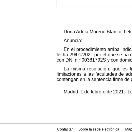
Doña Adela Moreno Blanco, Letrad
Anuncia:
En el procedimiento arriba ind
fecha 29/01/2021 por el que se ha d
con DNI n.º 00381792S y con domicil
La misma resolución, que es f
limitaciones a las facultades de a
contengan en la sentencia firme de c
Madrid, 1 de febrero de 2021.- L
Contactar
Sobre la sede electrónica
Map