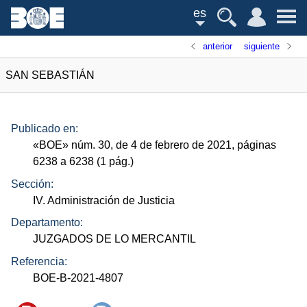
es
anterior
siguiente
SAN SEBASTIÁN
Publicado en:
«
BOE
»
núm.
30, de 4 de febrero de 2021, páginas
6238 a 6238 (1
pág.
)
Sección:
IV. Administración de Justicia
Departamento:
JUZGADOS DE LO MERCANTIL
Referencia:
BOE-B-2021-4807