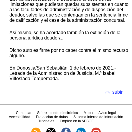
limitaciones que pudieran quedar subsistentes en cuanto
a las facultades de administración y de disposición del
deudor, salvo las que se contengan en la sentencia firme
de calificación y el cese de la administración concursal.
Así mismo, se ha acordado también la extinción de la
persona jurídica deudora.
Dicho auto es firme por no caber contra el mismo recurso
alguno.
En Donostia/San Sebastián, 1 de febrero de 2021.-
Letrada de la Administración de Justicia, M.ª Isabel
Villoslada Torquemada.
subir
Contactar
Sobre la sede electrónica
Mapa
Aviso legal
Accesibilidad
Protección de datos
Sistema Interno de Información
Tutoriales
Empleo en la AEBOE