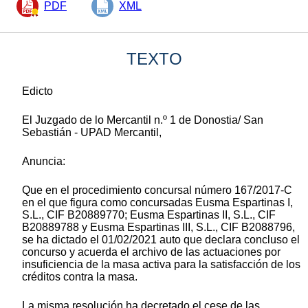
PDF
XML
TEXTO
Edicto
El Juzgado de lo Mercantil n.º 1 de Donostia/ San
Sebastián - UPAD Mercantil,
Anuncia:
Que en el procedimiento concursal número 167/2017-C
en el que figura como concursadas Eusma Espartinas I,
S.L., CIF B20889770; Eusma Espartinas II, S.L., CIF
B20889788 y Eusma Espartinas III, S.L., CIF B2088796,
se ha dictado el 01/02/2021 auto que declara concluso el
concurso y acuerda el archivo de las actuaciones por
insuficiencia de la masa activa para la satisfacción de los
créditos contra la masa.
La misma resolución ha decretado el cese de las