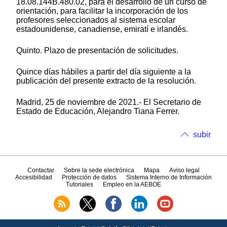
18.08.144B.480.02, para el desarrollo de un curso de
orientación, para facilitar la incorporación de los
profesores seleccionados al sistema escolar
estadounidense, canadiense, emiratí e irlandés.
Quinto. Plazo de presentación de solicitudes.
Quince días hábiles a partir del día siguiente a la
publicación del presente extracto de la resolución.
Madrid, 25 de noviembre de 2021.- El Secretario de
Estado de Educación, Alejandro Tiana Ferrer.
subir
Contactar
Sobre la sede electrónica
Mapa
Aviso legal
Accesibilidad
Protección de datos
Sistema Interno de Información
Tutoriales
Empleo en la AEBOE