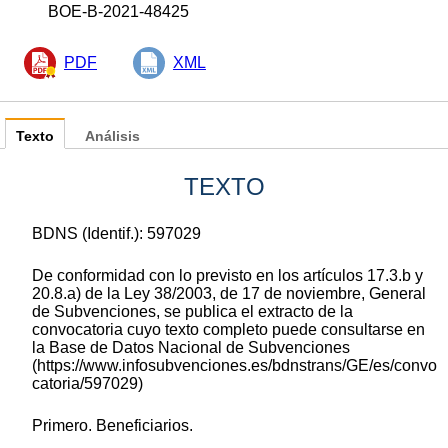
BOE-B-2021-48425
PDF
XML
Texto
Análisis
TEXTO
BDNS (Identif.): 597029
De conformidad con lo previsto en los artículos 17.3.b y
20.8.a) de la Ley 38/2003, de 17 de noviembre, General
de Subvenciones, se publica el extracto de la
convocatoria cuyo texto completo puede consultarse en
la Base de Datos Nacional de Subvenciones
(https://www.infosubvenciones.es/bdnstrans/GE/es/convo
catoria/597029)
Primero. Beneficiarios.